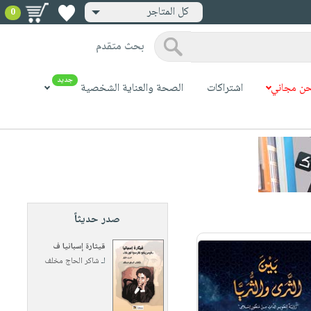
كل المتاجر
0
بحث متقدم
جديد
ن مجاني
اشتراكات
الصحة والعناية الشخصية
صدر حديثاً
قيثارة إسبانيا ف
لـ
شاكر الحاج مخلف