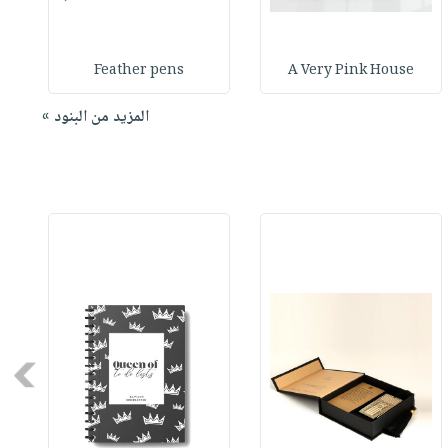
Feather pens
A Very Pink House
المزيد من البنود »
Next