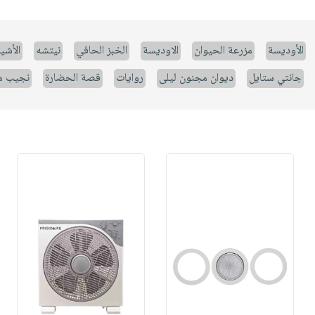
الأوديسة
مزرعة الحيوان
الاوديسة
الخبز الحافي
نيتشه
الأشيا
جانتي ستايل
ديوان مجنون ليلى
روايات
قصة الحضارة
نجيب م