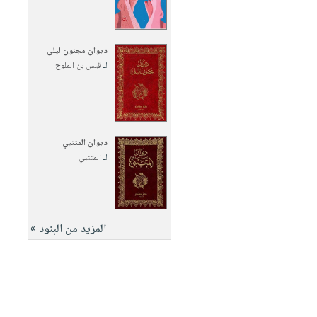
ديوان مجنون ليلى
لـ
قيس بن الملوح
ديوان المتنبي
لـ
المتنبي
المزيد من البنود »