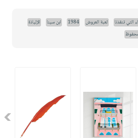
ء التي تنقذنا
لعبة العروش
1984
ابن سينا
الإلياذة
حفوظ
Next