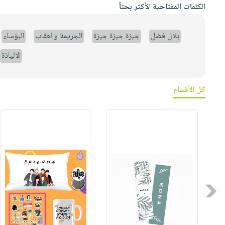
الكلمات المفتاحية الأكثر بحثاً
بلال فضل
جيزة جيزة جيزة
الجريمة والعقاب
البؤساء
الالياذة
كل الأقسام
Previous