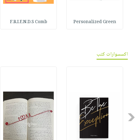
F.R.I.E.N.D.S Comb
Personalized Green
اكسسوارات كتب
Previous