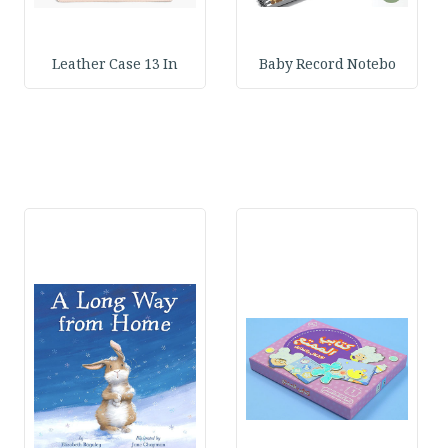
Leather Case 13 In
Baby Record Notebo