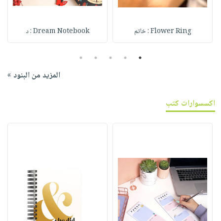
Flower Ring : خاتم
Dream Notebook : د
5
4
3
2
1
المزيد من البنود »
اكسسوارات كتب