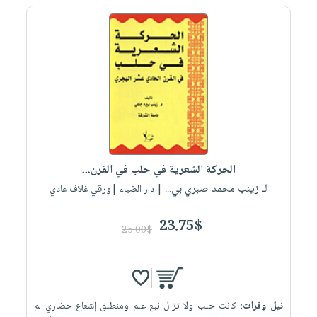
الحركة الشعرية في حلب في القرن...
لـ زينب محمد صبري بي...
| دار الضياء |ورقي غلاف عادي
23.75$
25.00$
نيل وفرات:
كانت حلب ولا تزال نبع علم ومنطلق إشعاع حضاري لم