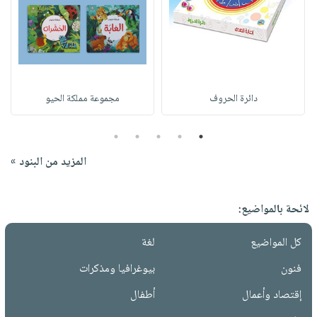
دائرة الحروف
مجموعة مملكة الحيو
5
4
3
2
1
المزيد من البنود »
لائحة بالمواضيع:
كل المواضيع
لغة
فنون
بيوغرافيا ومذكرات
إقتصاد وأعمال
أطفال