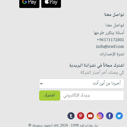
تواصل معنا
تواصل معنا
أسئلة يتكرر طرحها
+96171172802
info@nwf.com
نشرة الإصدارات
اشترك مجاناً في نشراتنا البريدية
كي يصلك آخر أخبار الشركة
اشترك
نيل وفرات.كوم 1998 - 2026. كافة الحقوق محفوظة ©