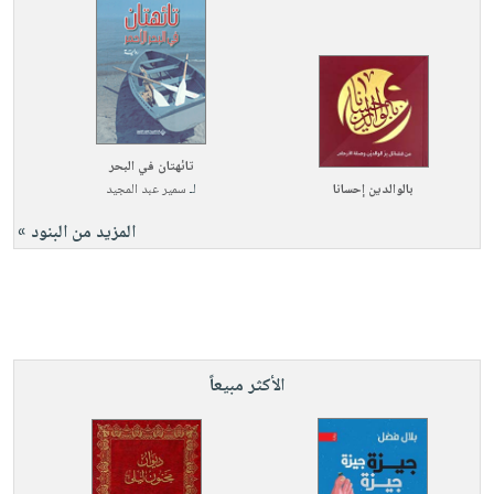
تائهتان في البحر
بالوالدين إحسانا
لـ
سمير عبد المجيد
المزيد من البنود »
الأكثر مبيعاً