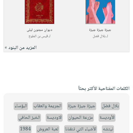
جيزة جيزة جيزة
ديوان مجنون ليلى
لـ
بلال فضل
لـ
قيس بن الملوح
المزيد من البنود »
الكلمات المفتاحية الأكثر بحثاً
بلال فضل
جيزة جيزة جيزة
الجريمة والعقاب
البؤساء
الأوديسة
مزرعة الحيوان
الاوديسة
الخبز الحافي
نيتشه
الأشياء التي تنقذنا
لعبة العروش
1984