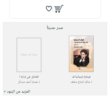
صدر حديثاً
قيثارة إسبانيا ف
الشامل في إدارة ا
لـ
شاكر الحاج مخلف
لـ
عصام أحمد عبدالل
المزيد من البنود »