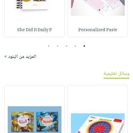
She Did It Daily P
Personalized Paste
5
4
3
2
1
المزيد من البنود »
وسائل تعليمية