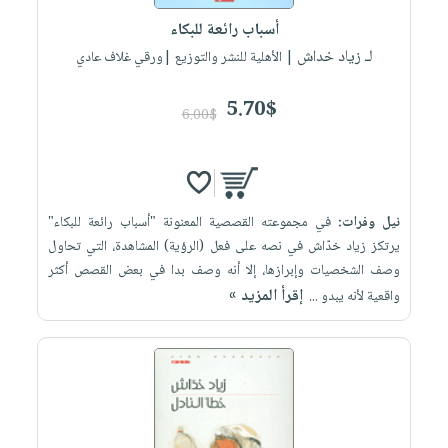
أسباب رائعة للبكاء
لـ زياد خداش
| الأهلية للنشر والتوزيع |ورقي غلاف عادي
5.70$
6.00$
نيل وفرات:
في مجموعته القصصية المعنونة "أسباب رائعة للبكاء"
يرتكز زياد خدّاش في نصه على فعل (الرؤية) المشاهدة، التي تحاول
وصف الشخصيات وإبرازها، إلا أنه وصف بدا في بعض القصص أكثر
إقرأ المزيد »
واقعية لأنه يبدو ...