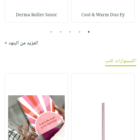
Derma Roller Sonic
Cool & Warm Duo Ey
5
4
3
2
1
المزيد من البنود »
اكسسوارات كتب