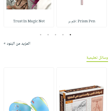
Prism Pen : قلم بر
Trust In Magic Not
5
4
3
2
1
المزيد من البنود »
وسائل تعليمية