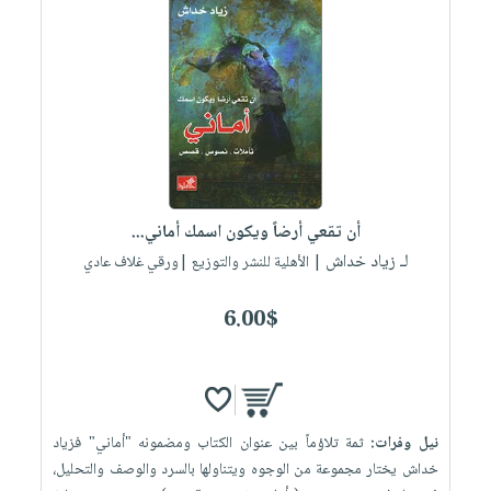
أن تقعي أرضاً ويكون اسمك أماني...
لـ زياد خداش
| الأهلية للنشر والتوزيع |ورقي غلاف عادي
6.00$
نيل وفرات:
ثمة تلاؤماً بين عنوان الكتاب ومضمونه "أماني" فزياد
خداش يختار مجموعة من الوجوه ويتناولها بالسرد والوصف والتحليل،