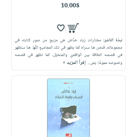
10.00$
نبذة الناشر:
مختارات زياد خدّاش هي مزيج من صور كتابته في
مجموعاته، فنحن هنا سنراه كما يظهر في تلك المجاميع كلّها. هنا ستظهر
في قصصه العلاقة بين الواقعيّ والمتخيّل، كما تظهر في قصصه
إقرأ المزيد »
ونصوصه عمومًا. يص...