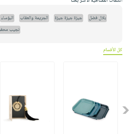
الكلمات المفتاحية الأكثر بحثاً
بلال فضل
جيزة جيزة جيزة
الجريمة والعقاب
البؤساء
نجيب محف
كل الأقسام
Previous