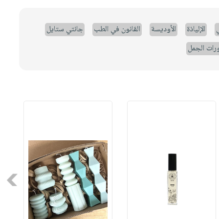
ي
الإلياذة
الأوديسة
القانون في الطب
جانتي ستايل
رات الجمل
Next