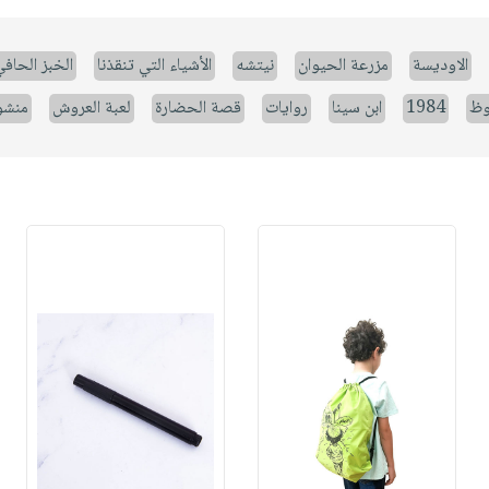
الاوديسة
مزرعة الحيوان
نيتشه
الأشياء التي تنقذنا
الخبز الحاف
وظ
1984
ابن سينا
روايات
قصة الحضارة
لعبة العروش
منشو