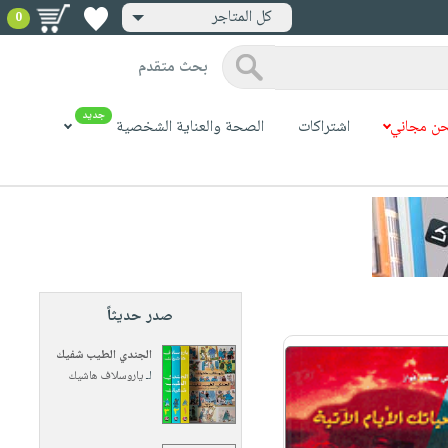
كل المتاجر
0
بحث متقدم
جديد
ن مجاني
اشتراكات
الصحة والعناية الشخصية
صدر حديثاً
الجندي الطيب شفيك
لـ
ياروسلاف هاشيك