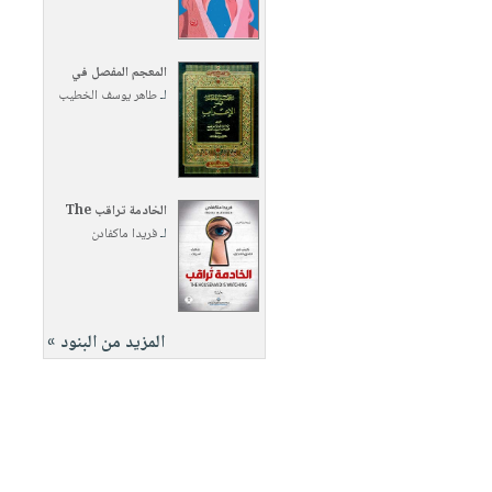
المعجم المفصل في
لـ
طاهر يوسف الخطيب
الخادمة تراقب The
لـ
فريدا ماكفادن
المزيد من البنود »