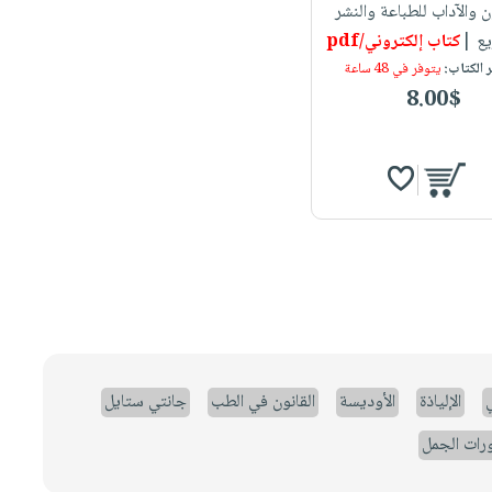
ن والآداب للطباعة والنشر
يع |
كتاب إلكتروني/pdf
 الكتاب:
يتوفر في 48 ساعة
8.00$
ي
الإلياذة
الأوديسة
القانون في الطب
جانتي ستايل
رات الجمل