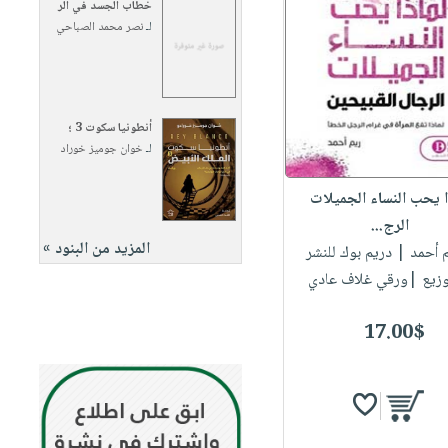
خطاب الجسد في الر
لـ
نصر محمد الصباحي
أنطونيا سكوت 3 ؛
لـ
خوان جوميز خوراد
ا يحب النساء الجميلات
الرج...
المزيد من البنود »
م أحمد
| دريم بوك للنشر
وزيع |ورقي غلاف عادي
17.00$