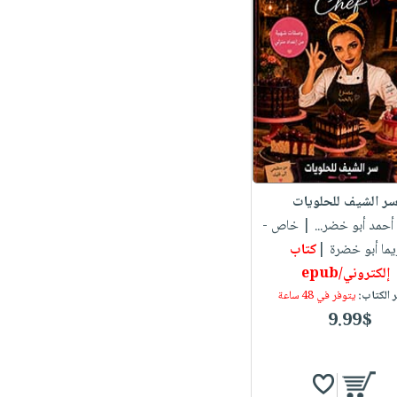
ر الشيف للحلويات
 أحمد أبو خضر...
| خاص -
يما أبو خضرة |
كتاب
إلكتروني/epub
 الكتاب:
يتوفر في 48 ساعة
9.99$