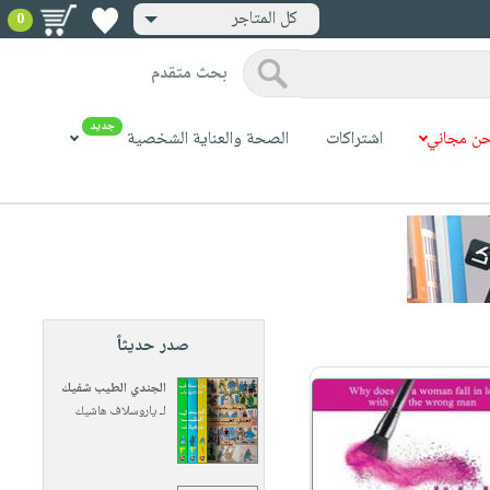
كل المتاجر
0
بحث متقدم
جديد
ن مجاني
اشتراكات
الصحة والعناية الشخصية
صدر حديثاً
الجندي الطيب شفيك
لـ
ياروسلاف هاشيك