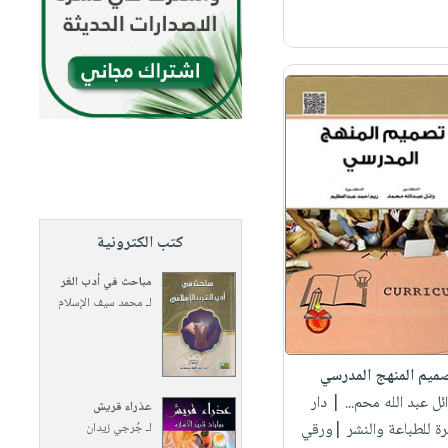
كتب الكترونية
مباحث في أدب الغر
لـ
محمد سيف الإسلام
ميم المنهج المدرسي
ائل عبد الله محم...
| دار
عذراء قريش
رة للطباعة والنشر |ورقي
لـ
جُرجي زيدان