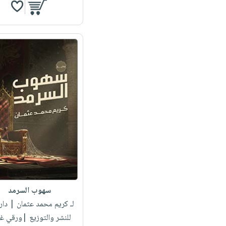
سهوب السرمد
لـ كريم محمد عثمان
| دار 
للنشر والتوزيع |ورقي غ