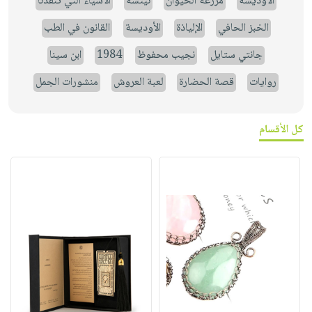
الاوديسة
مزرعة الحيوان
نيتشه
الأشياء التي تنقذنا
الخبز الحافي
الإلياذة
الأوديسة
القانون في الطب
جانتي ستايل
نجيب محفوظ
1984
ابن سينا
روايات
قصة الحضارة
لعبة العروش
منشورات الجمل
كل الأقسام