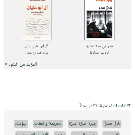
قدر في هذا المشرق
آل أبو عليان ؛ ال
لـ
وليد جنبلاط
لـ
إبراهيم بن عبد ا
المزيد من البنود »
الكلمات المفتاحية الأكثر بحثاً
بلال فضل
جيزة جيزة جيزة
الجريمة والعقاب
البؤساء