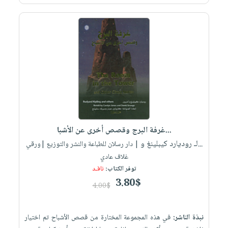
غرفة البرج وقصص أخرى عن الأشبا...
لـ روديارد كيبلينغ و...
| دار رسلان للطباعة والنشر والتوزيع |ورقي
غلاف عادي
توفر الكتاب:
نافـد
3.80$
4.00$
نبذة الناشر:
في هذه المجموعة المختارة من قصص الأشباح تم اختيار