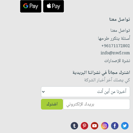
تواصل معنا
تواصل معنا
أسئلة يتكرر طرحها
+96171172802
info@nwf.com
نشرة الإصدارات
اشترك مجاناً في نشراتنا البريدية
كي يصلك آخر أخبار الشركة
اشترك