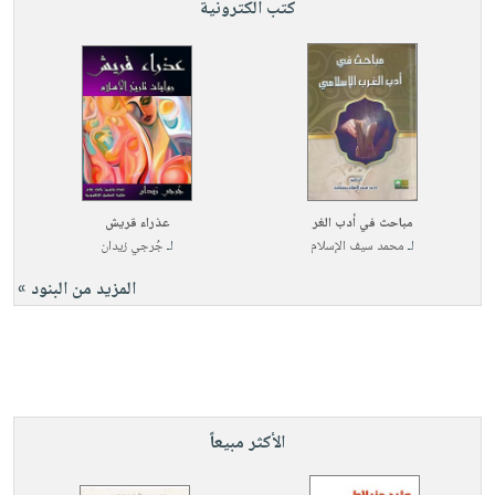
كتب الكترونية
مباحث في أدب الغر
عذراء قريش
لـ
محمد سيف الإسلام
لـ
جُرجي زيدان
المزيد من البنود »
الأكثر مبيعاً