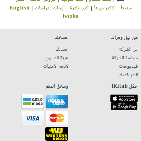
حديثاً
|
الأكثر مبيعاً
|
كتب نادرة
|
أبحاث ودراسات
|
English
books
عن نيل وفرات
حسابك
عن الشركة
حسابك
سياسة الشركة
عربة التسوق
فيديوهات
لائحة الأمنيات
انشر كتابك
حمّل iKitab
وسائل الدفع