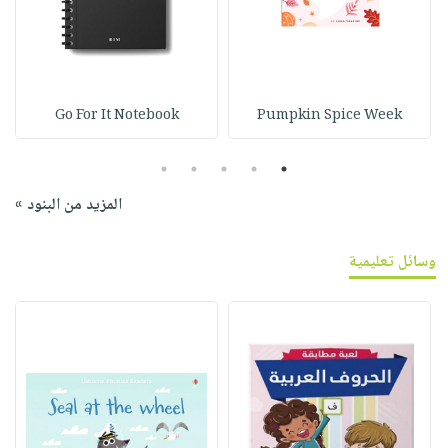
Go For It Notebook
Pumpkin Spice Week
5
4
3
2
1
المزيد من البنود »
وسائل تعليمية