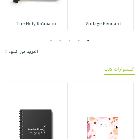
The Holy Ka'aba in
Vintage Pendant :
5
4
3
2
1
المزيد من البنود »
اكسسوارات كتب