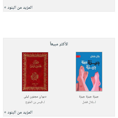
المزيد من البنود »
الأكثر مبيعاً
جيزة جيزة جيزة
ديوان مجنون ليلى
لـ
بلال فضل
لـ
قيس بن الملوح
المزيد من البنود »