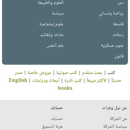
دين
العلوم والطبيعة
رياضة وتسالي
سياسة
فلسفة
علوم إجتماعية
رحلات
عادات وتقاليد
علوم عسكرية
علم النفس
قانون
كتب
|
بحث متقدم
|
كتب صوتية
|
عروض خاصة
|
صدر
حديثاً
|
الأكثر مبيعاً
|
كتب نادرة
|
أبحاث ودراسات
|
English
books
عن نيل وفرات
حسابك
عن الشركة
حسابك
سياسة الشركة
عربة التسوق