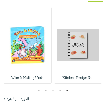
Who Is Hiding Unde
Kitchen Recipe Not
5
4
3
2
1
المزيد من البنود »