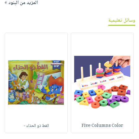
المزيد من البنود »
وسائل تعليمية
Five Columns Color
القط ذو الحذاء -