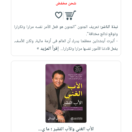
شحن مخفض
نبذة الناشر:
تعريف الجنون "الجنون هو فعل الأمر نفسه مرارا وتكرارا
وتوقع نتائج مختافة".
- ألبرت أينشتاين معظمنا يدرك أن العالم فى أزمة مالية، ولكن للأسف،
إقرأ المزيد »
يفعل قادتنا الأمور نفسها مرارا وتكرارا...
الأب الغني والأب الفقير ؛ ما ي...