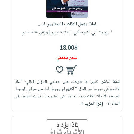
لماذا يعمل الطلاب الممتازون لد...
لـ روبرت تي. كيوساكي
| مكتبة جرير |ورقي غلاف عادي
18.00$
شحن مخفض
نبذة الناشر:
كثيرا ما طرحت على معلمي السؤال التالي: "لماذا
لاتعطونني دروسا عن المال؟" لكنهم لم يجيبوا قط عن سؤالي البسيط.
كم عدد الازمات الاقتصادية الحالية التي تعتبر حقا أزمات تعليمية في
إقرأ المزيد »
المقام الا...