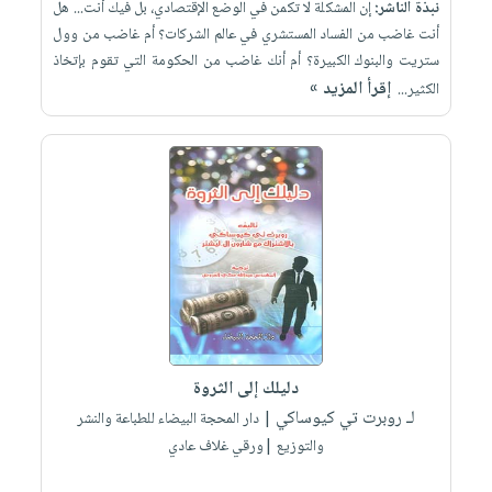
نبذة الناشر:
إن المشكلة لا تكمن في الوضع الإقتصادي، بل فيك أنت... هل
أنت غاضب من الفساد المستشري في عالم الشركات؟ أم غاضب من وول
ستريت والبنوك الكبيرة؟ أم أنك غاضب من الحكومة التي تقوم بإتخاذ
إقرأ المزيد »
الكثير...
دليلك إلى الثروة
لـ روبرت تي كيوساكي
| دار المحجة البيضاء للطباعة والنشر
والتوزيع |ورقي غلاف عادي