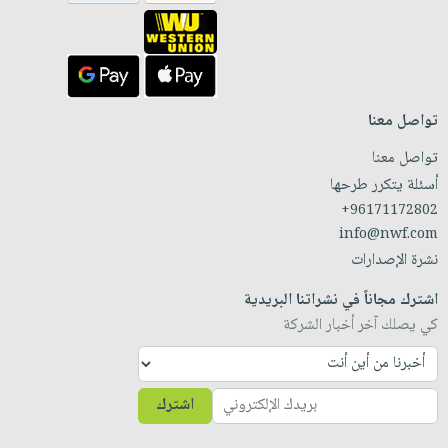
تواصل معنا
تواصل معنا
أسئلة يتكرر طرحها
+96171172802
info@nwf.com
نشرة الإصدارات
اشترك مجاناً في نشراتنا البريدية
كي يصلك آخر أخبار الشركة
اشترك