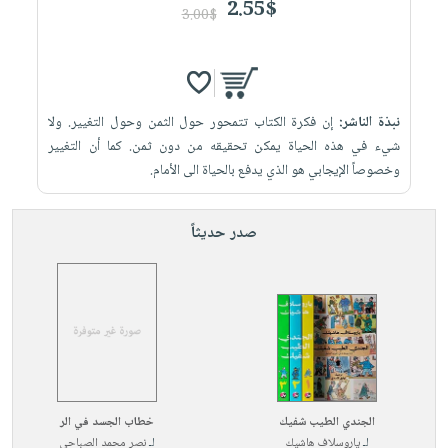
2.55$
3.00$
نبذة الناشر:
إن فكرة الكتاب تتمحور حول الثمن وحول التغيير. ولا
شيء في هذه الحياة يمكن تحقيقه من دون ثمن. كما أن التغيير
وخصوصاً الإيجابي هو الذي يدفع بالحياة الى الأمام.
صدر حديثاً
الجندي الطيب شفيك
خطاب الجسد في الر
لـ
ياروسلاف هاشيك
لـ
نصر محمد الصباحي