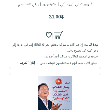
لـ روبرت تي. كيوساكي
| مكتبة جرير |ورقي غلاف عادي
21.00$
نبذة الناشر:
إن هذا الكتاب سوف يحطم الخرافة القائلة إنك في حاجة إلى
دخل كبير كي تصبح ثرياً...
-يتحدى المعتقد القائل إن منزلك أحد أصولك.
إقرأ المزيد »
-يظهر للآباء كيف أنهم لا يستطيعون الإعتماد على ا...