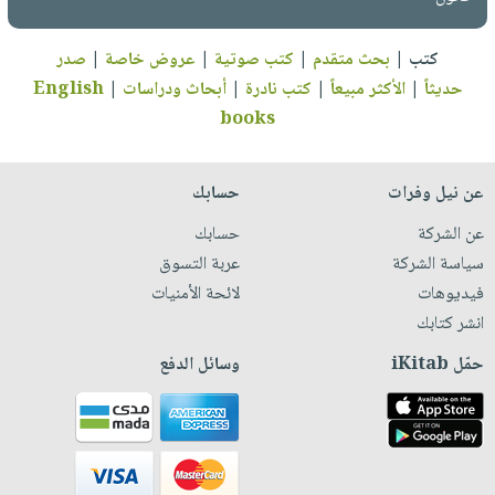
كتب
|
بحث متقدم
|
كتب صوتية
|
عروض خاصة
|
صدر
حديثاً
|
الأكثر مبيعاً
|
كتب نادرة
|
أبحاث ودراسات
|
English
books
عن نيل وفرات
حسابك
عن الشركة
حسابك
سياسة الشركة
عربة التسوق
فيديوهات
لائحة الأمنيات
انشر كتابك
حمّل iKitab
وسائل الدفع