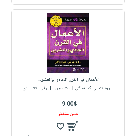
الأعمال في القرن الحادي والعشر...
لـ روبرت تي كيوساكي
| مكتبة جرير |ورقي غلاف عادي
9.00$
شحن مخفض