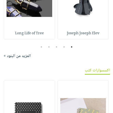
Long Life of Tree
Joseph Joseph Elev
5
4
3
2
1
المزيد من البنود »
اكسسوارات كتب