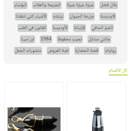
بلال فضل
جيزة جيزة جيزة
الجريمة والعقاب
البؤساء
الاوديسة
مزرعة الحيوان
نيتشه
الأشياء التي تنقذنا
الخبز الحافي
الإلياذة
الأوديسة
القانون في الطب
جانتي ستايل
نجيب محفوظ
1984
ابن سينا
روايات
قصة الحضارة
لعبة العروش
منشورات الجمل
كل الأقسام