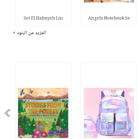
Set El Habayeb Lin
Angels Notebook Se
المزيد من البنود »
Next