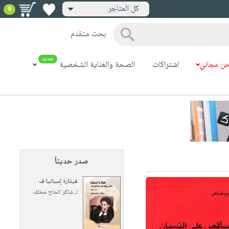
كل المتاجر
0
بحث متقدم
جديد
ن مجاني
اشتراكات
الصحة والعناية الشخصية
صدر حديثاً
قيثارة إسبانيا ف
لـ
شاكر الحاج مخلف