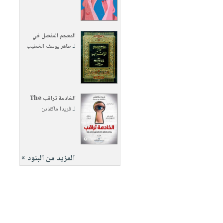
المعجم المفصل في
لـ
طاهر يوسف الخطيب
الخادمة تراقب The
لـ
فريدا ماكفادن
المزيد من البنود »