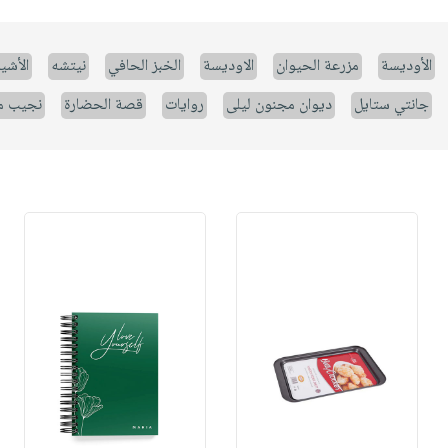
الأوديسة
مزرعة الحيوان
الاوديسة
الخبز الحافي
نيتشه
الأشيا
جانتي ستايل
ديوان مجنون ليلى
روايات
قصة الحضارة
نجيب م