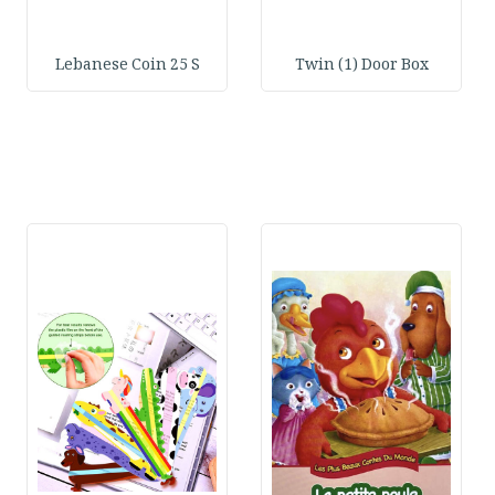
Lebanese Coin 25 S
Twin (1) Door Box