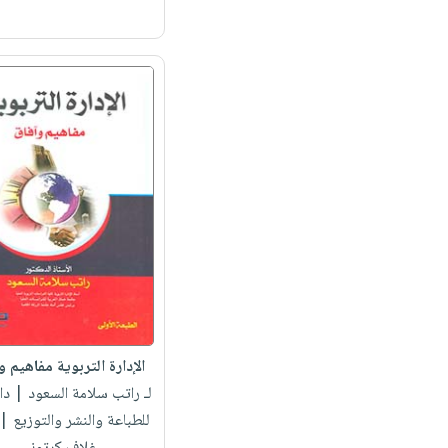
الإدارة التربوية مفاهيم و
لـ راتب سلامة السعود
| دار
للطباعة والنشر والتوزيع 