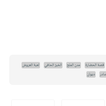
قصة الحضارة
مدن الملح
الخبز الحافي
لعبة العروش
صادر
ديوان