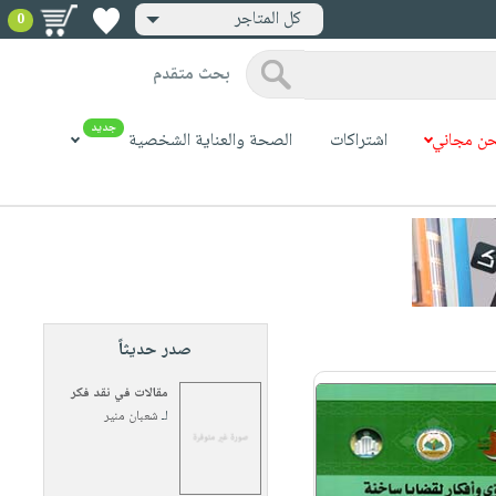
كل المتاجر
0
بحث متقدم
جديد
ن مجاني
اشتراكات
الصحة والعناية الشخصية
صدر حديثاً
مقالات في نقد فكر
لـ
شعبان منير