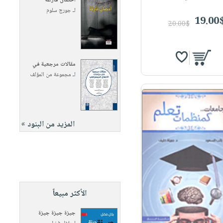
أحضان فارغة
لـ
جورج سلوم
19.00
20.00$
مقالات مرجعية في
لـ
مجموعة من المؤلف
المزيد من البنود »
الأكثر مبيعاً
جيزة جيزة جيزة