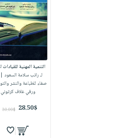
التنمية المهنية للقيادات الإ
لـ راتب سلامة السعود
| 
صفاء للطباعة والنشر والتو
ورقي غلاف كرتوني
28.50$
30.00$