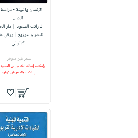
الإنسان والبيئة - دراسة
الت...
لـ راتب السعود
| دار الح
للنشر والتوزيع |ورقي غ
كرتوني
السعر غير متوفر
بإمكانك إضافة الكتاب إلى الطلبية
إعلامك بالسعر فور توفره