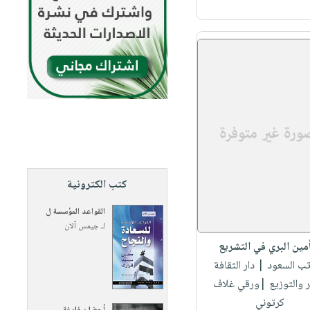
كتب الكترونية
القواعد المؤسسة ل
لـ
جيمس آلان
أمين البري في التشريع
اتب السعود
| دار الثقافة
ر والتوزيع |ورقي غلاف
كرتوني