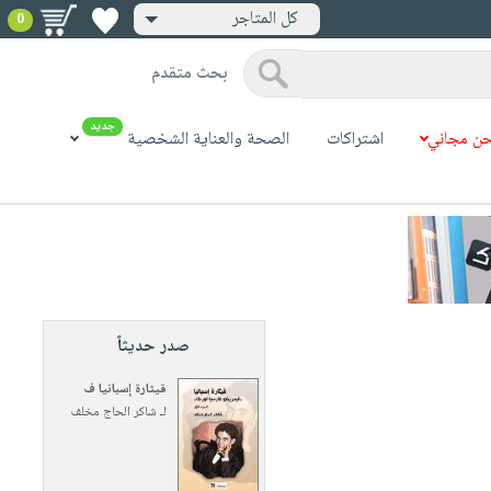
كل المتاجر
0
بحث متقدم
جديد
ن مجاني
اشتراكات
الصحة والعناية الشخصية
صدر حديثاً
قيثارة إسبانيا ف
لـ
شاكر الحاج مخلف