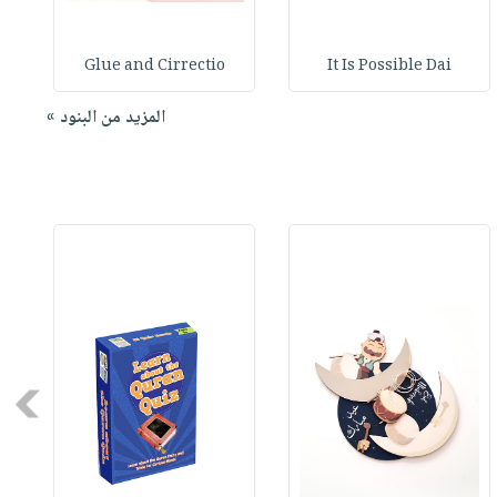
Glue and Cirrectio
It Is Possible Dai
المزيد من البنود »
Next