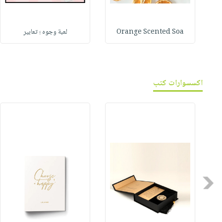
Orange Scented Soa
لعبة وجوه ؛ تعابير
اكسسوارات كتب
Previous