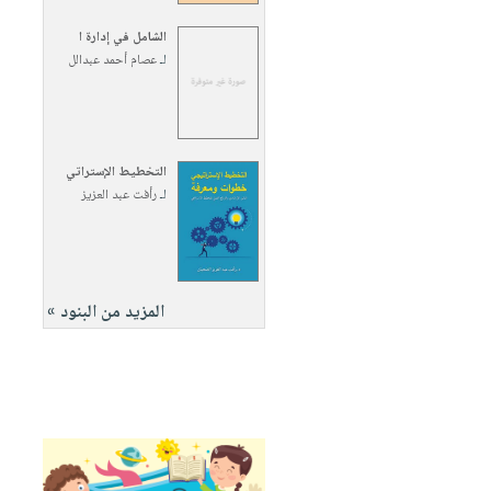
الشامل في إدارة ا
لـ
عصام أحمد عبدالل
التخطيط الإستراتي
لـ
رأفت عبد العزيز
المزيد من البنود »