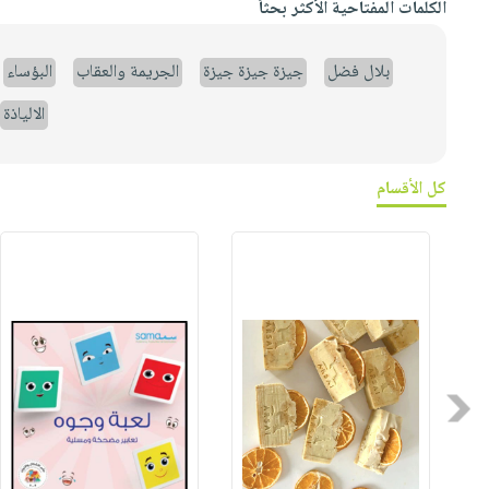
الكلمات المفتاحية الأكثر بحثاً
بلال فضل
جيزة جيزة جيزة
الجريمة والعقاب
البؤساء
الالياذة
كل الأقسام
Previous