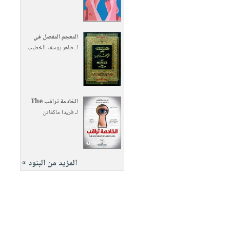
المعجم المفصل في
لـ
طاهر يوسف الخطيب
الخادمة تراقب The
لـ
فريدا ماكفادن
المزيد من البنود »