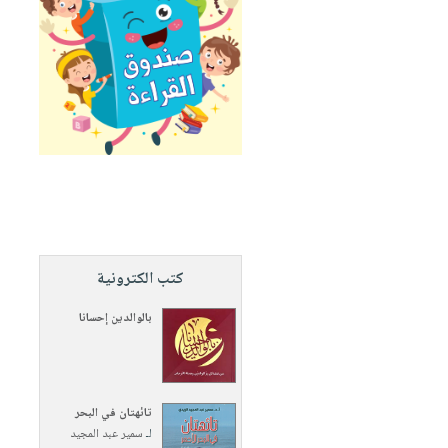
كتب الكترونية
بالوالدين إحسانا
تائهتان في البحر
لـ
سمير عبد المجيد