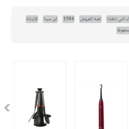
ء التي تنقذنا
لعبة العروش
1984
ابن سينا
الإلياذة
حفوظ
Next