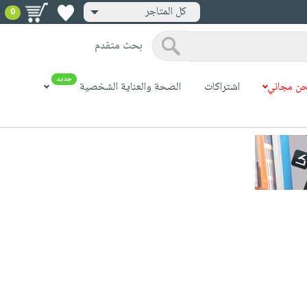
كل المتاجر
0
بحث متقدم
جديد
ن مجاني
اشتراكات
الصحة والعناية الشخصية