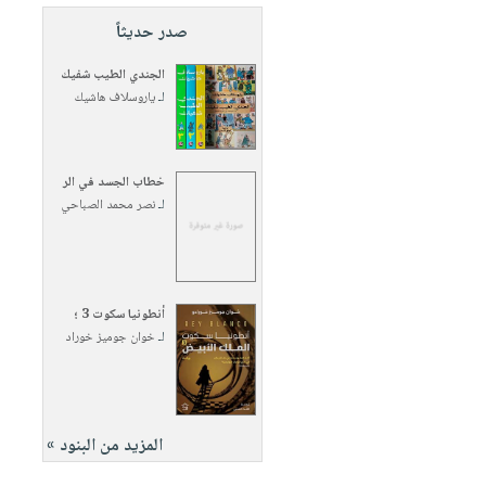
صدر حديثاً
الجندي الطيب شفيك
لـ
ياروسلاف هاشيك
خطاب الجسد في الر
لـ
نصر محمد الصباحي
أنطونيا سكوت 3 ؛
لـ
خوان جوميز خوراد
المزيد من البنود »