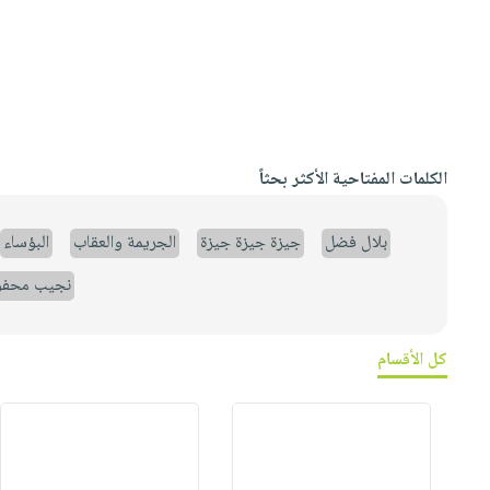
الكلمات المفتاحية الأكثر بحثاً
بلال فضل
جيزة جيزة جيزة
الجريمة والعقاب
البؤساء
نجيب محف
كل الأقسام