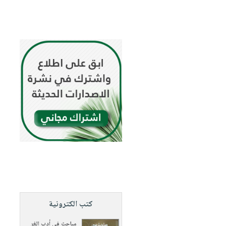
كتب الكترونية
مباحث في أدب الغر