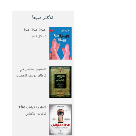
الأكثر مبيعاً
جيزة جيزة جيزة
لـ
بلال فضل
المعجم المفصل في
لـ
طاهر يوسف الخطيب
الخادمة تراقب The
لـ
فريدا ماكفادن