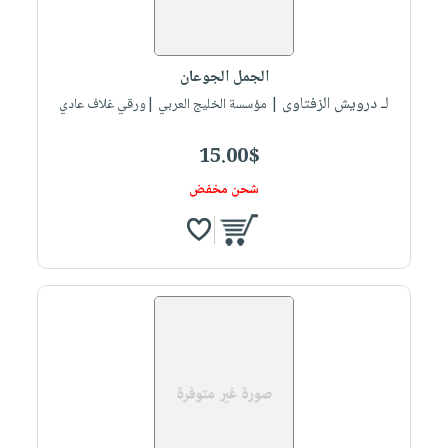
الجمل الجوعان
لـ درويش الزفتاوى
| مؤسسة الخليج العربي |ورقي غلاف عادي
15.00$
شحن مخفض