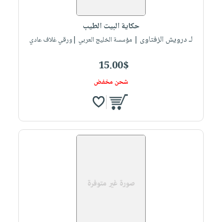
حكاية البيت الطيب
لـ درويش الزفتاوى
| مؤسسة الخليج العربي |ورقي غلاف عادي
15.00$
شحن مخفض