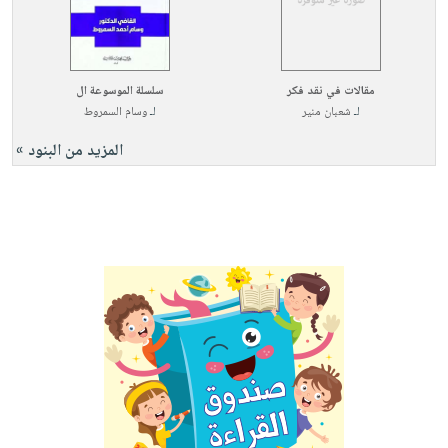
مقالات في نقد فكر
سلسلة الموسوعة ال
لـ
شعبان منير
لـ
وسام السمروط
المزيد من البنود »