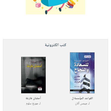
كتب الكترونية
القواعد المؤسسة ل
أحضان فارغة
لـ
جيمس آلان
لـ
جورج سلوم