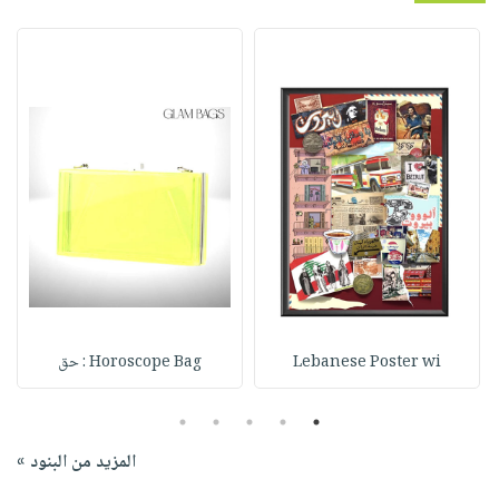
Lebanese Poster wi
Horoscope Bag : حق
5
4
3
2
1
المزيد من البنود »