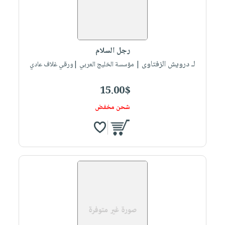
رجل السلام
لـ درويش الزفتاوى
| مؤسسة الخليج العربي |ورقي غلاف عادي
15.00$
شحن مخفض