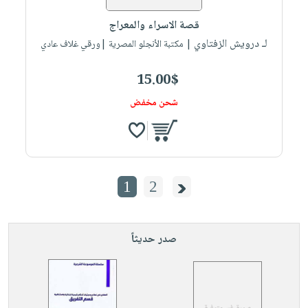
قصة الاسراء والمعراج
لـ درويش الزفتاوي
| مكتبة الأنجلو المصرية |ورقي غلاف عادي
15.00$
شحن مخفض
1
2
صدر حديثاً