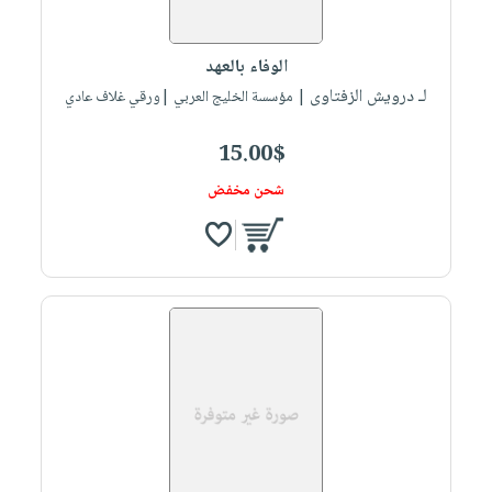
الوفاء بالعهد
لـ درويش الزفتاوى
| مؤسسة الخليج العربي |ورقي غلاف عادي
15.00$
شحن مخفض