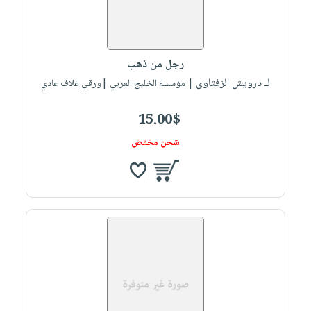
رجل من ذهب
لـ درويش الزفتاوى
| مؤسسة الخليج العربي |ورقي غلاف عادي
15.00$
شحن مخفض