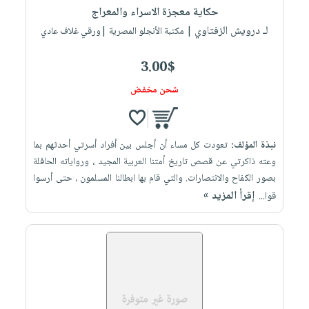
حكاية معجزة الاسراء والمعراج
لـ درويش الزفتاوي
| مكتبة الأنجلو المصرية |ورقي غلاف عادي
3.00$
شحن مخفض
نبذة المؤلف:
تعودت كل مساء أن أجلس بين أفراد أسرتي أحدثهم بما
وعته ذاكرتي عن قصص تاريخ أمتنا العربية المجيد ، ورواياته الحافلة
بصور الكفاح والانتصارات. والتي قام بها ابطالنا المسلمون ، حتى أرسوا
إقرأ المزيد »
قوا...