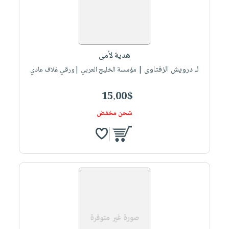
هدية لأمى
لـ درويش الزفتاوى
| مؤسسة الخليج العربي |ورقي غلاف عادي
15.00$
شحن مخفض