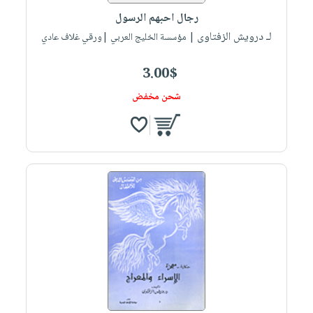
رجال احبهم الرسول
لـ درويش الزفتاوى
| مؤسسة الخليج العربي |ورقي غلاف عادي
3.00$
شحن مخفض