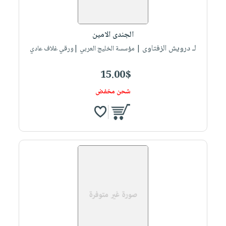
الجندى الامين
لـ درويش الزفتاوى
| مؤسسة الخليج العربي |ورقي غلاف عادي
15.00$
شحن مخفض