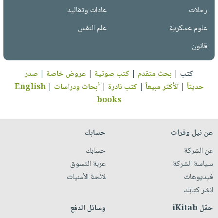
رحلات
عادات وتقاليد
علوم عسكرية
علم النفس
قانون
كتب
|
بحث متقدم
|
كتب صوتية
|
عروض خاصة
|
صدر
حديثاً
|
الأكثر مبيعاً
|
كتب نادرة
|
أبحاث ودراسات
|
English
books
عن نيل وفرات
حسابك
عن الشركة
حسابك
سياسة الشركة
عربة التسوق
فيديوهات
لائحة الأمنيات
انشر كتابك
حمّل iKitab
وسائل الدفع