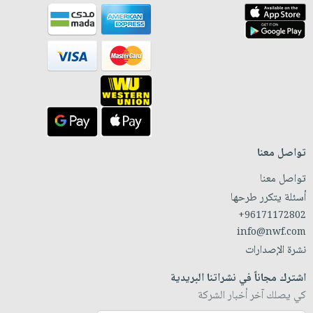
تواصل معنا
تواصل معنا
أسئلة يتكرر طرحها
+96171172802
info@nwf.com
نشرة الإصدارات
اشترك مجاناً في نشراتنا البريدية
كي يصلك آخر أخبار الشركة