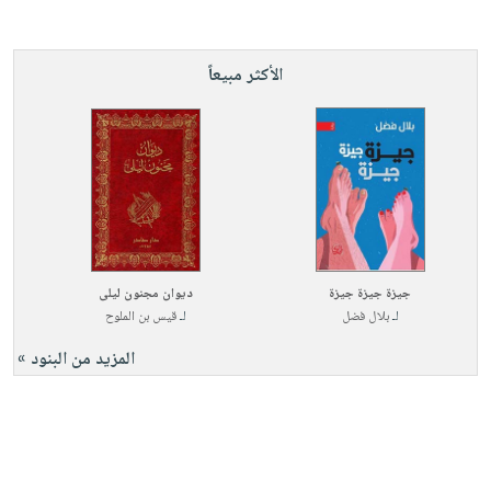
الأكثر مبيعاً
جيزة جيزة جيزة
ديوان مجنون ليلى
لـ
بلال فضل
لـ
قيس بن الملوح
المزيد من البنود »