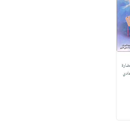
ضارة
ادي