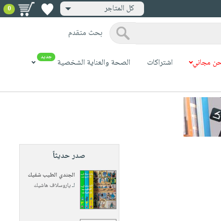
كل المتاجر
0
بحث متقدم
جديد
ن مجاني
اشتراكات
الصحة والعناية الشخصية
صدر حديثاً
الجندي الطيب شفيك
لـ
ياروسلاف هاشيك