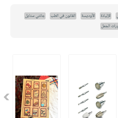
ي
الإلياذة
الأوديسة
القانون في الطب
جانتي ستايل
رات الجمل
Next