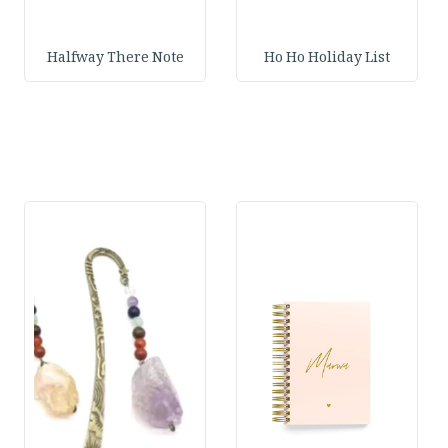
Halfway There Note
Ho Ho Holiday List