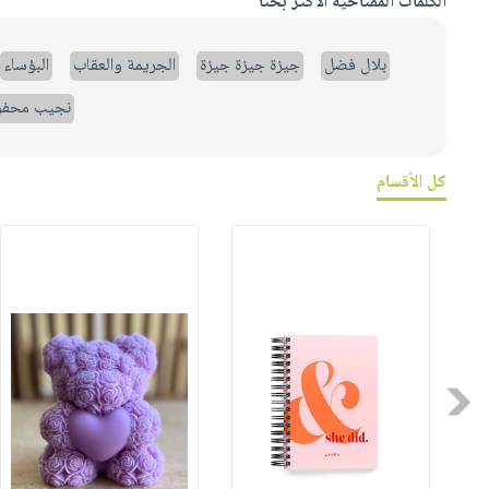
الكلمات المفتاحية الأكثر بحثاً
بلال فضل
جيزة جيزة جيزة
الجريمة والعقاب
البؤساء
نجيب محف
كل الأقسام
Previous