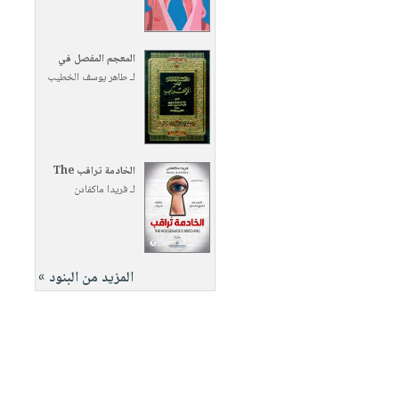
المعجم المفصل في
لـ
طاهر يوسف الخطيب
الخادمة تراقب The
لـ
فريدا ماكفادن
المزيد من البنود »