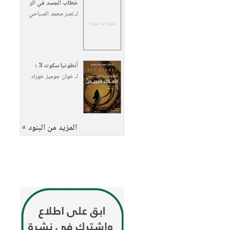
خطاب الجسد في الر
لـ
نصر محمد الصباحي
أنطونيا سكوت 3 ؛
لـ
خوان جوميز خوراد
المزيد من البنود »