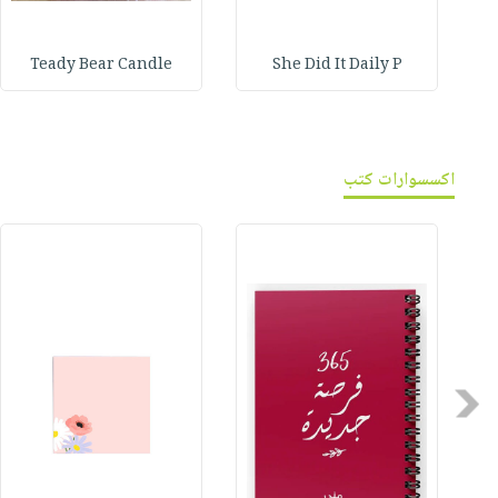
Teady Bear Candle
She Did It Daily P
اكسسوارات كتب
Previous