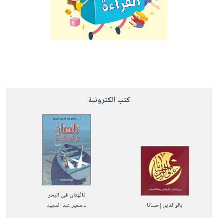
كتب الكترونية
تائهتان في البحر
بالوالدين إحسانا
لـ
سمير عبد المجيد