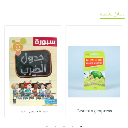
وسائل تعليمية
Learning express:
سبورة جدول الضرب
5
4
3
2
1