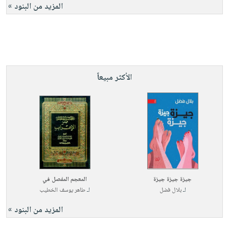
المزيد من البنود »
الأكثر مبيعاً
جيزة جيزة جيزة
المعجم المفصل في
لـ
بلال فضل
لـ
طاهر يوسف الخطيب
المزيد من البنود »