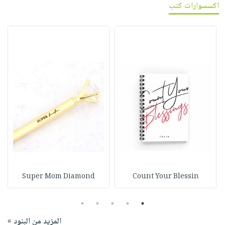
اكسسوارات كتب
Super Mom Diamond
Count Your Blessin
5
4
3
2
1
المزيد من البنود »