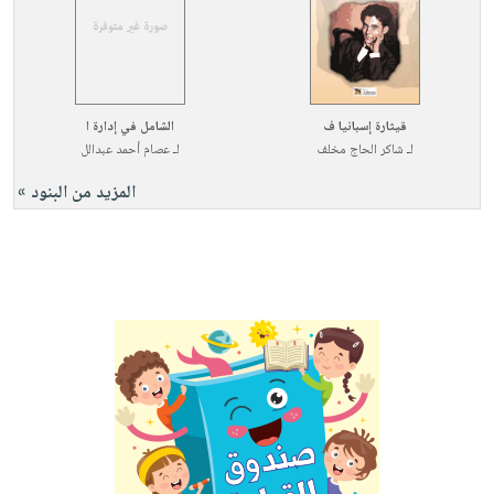
قيثارة إسبانيا ف
الشامل في إدارة ا
لـ
شاكر الحاج مخلف
لـ
عصام أحمد عبدالل
المزيد من البنود »