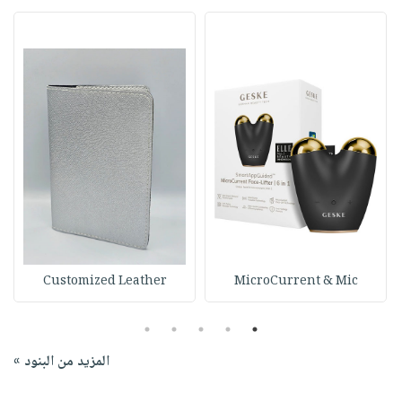
Customized Leather
MicroCurrent & Mic
5
4
3
2
1
المزيد من البنود »