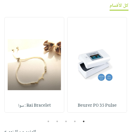
كل الأقسام
Beurer PO 35 Pulse
Rai Bracelet : سوا
5
4
3
2
1