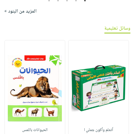
5
4
3
2
1
المزيد من البنود »
وسائل تعليمية
أتعلم وأكون جملي ا
الحيوانات باللمس