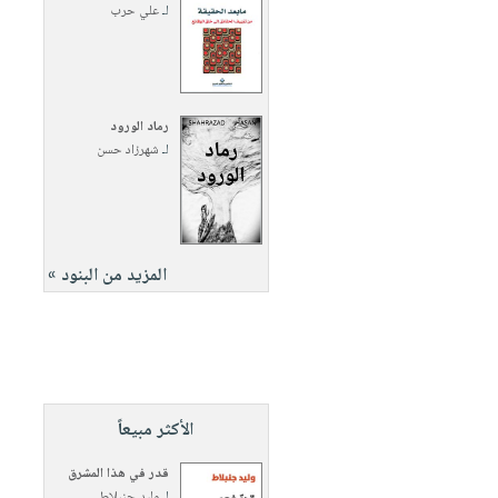
لـ
علي حرب
رماد الورود
لـ
شهرزاد حسن
المزيد من البنود »
الأكثر مبيعاً
قدر في هذا المشرق
لـ
وليد جنبلاط