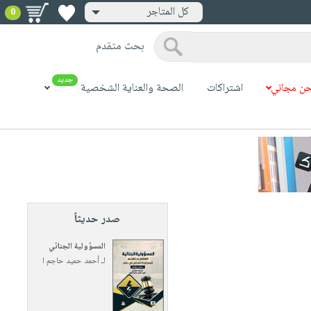
كل المتاجر
0
بحث متقدم
جديد
ن مجاني
اشتراكات
الصحة والعناية الشخصية
صدر حديثاً
المسؤولية الجنائي
لـ
أحمد حميد حاجم ا