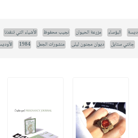
وديسة
البؤساء
مزرعة الحيوان
نجيب محفوظ
الأشياء التي تنقذنا
جانتي ستايل
ديوان مجنون ليلى
منشورات الجمل
1984
الأوديس