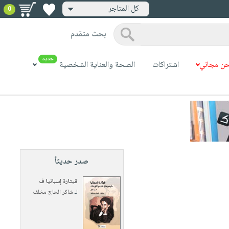
كل المتاجر
0
بحث متقدم
جديد
ن مجاني
اشتراكات
الصحة والعناية الشخصية
صدر حديثاً
قيثارة إسبانيا ف
لـ
شاكر الحاج مخلف