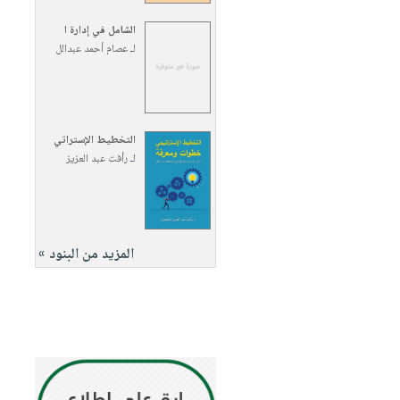
الشامل في إدارة ا
لـ
عصام أحمد عبدالل
التخطيط الإستراتي
لـ
رأفت عبد العزيز
المزيد من البنود »