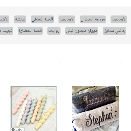
الأوديسة
مزرعة الحيوان
الاوديسة
الخبز الحافي
نيتشه
الأشيا
جانتي ستايل
ديوان مجنون ليلى
روايات
قصة الحضارة
نجيب م