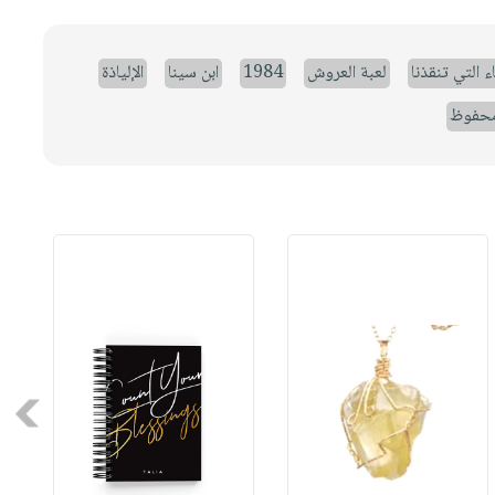
ء التي تنقذنا
لعبة العروش
1984
ابن سينا
الإلياذة
حفوظ
Next