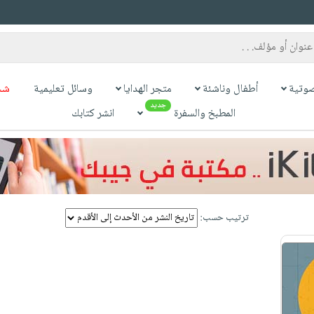
وتية
أطفال وناشئة
متجر الهدايا
وسائل تعليمية
شح
جديد
المطبخ والسفرة
انشر كتابك
ترتيب حسب: