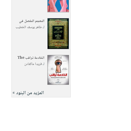
المعجم المفصل في
لـ
طاهر يوسف الخطيب
الخادمة تراقب The
لـ
فريدا ماكفادن
المزيد من البنود »