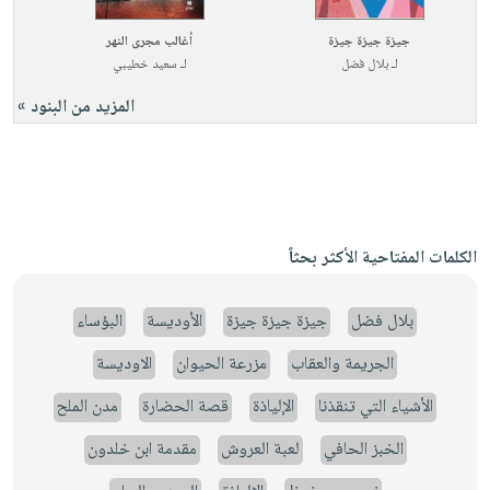
جيزة جيزة جيزة
أغالب مجرى النهر
لـ
بلال فضل
لـ
سعيد خطيبي
المزيد من البنود »
الكلمات المفتاحية الأكثر بحثاً
بلال فضل
جيزة جيزة جيزة
الأوديسة
البؤساء
الجريمة والعقاب
مزرعة الحيوان
الاوديسة
الأشياء التي تنقذنا
الإلياذة
قصة الحضارة
مدن الملح
الخبز الحافي
لعبة العروش
مقدمة ابن خلدون