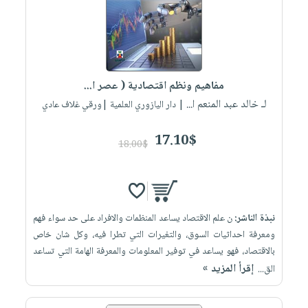
مفاهيم ونظم اقتصادية ( عصر ا...
لـ خالد عبد المنعم ا...
| دار اليازوري العلمية |ورقي غلاف عادي
17.10$
18.00$
نبذة الناشر:
ن علم الاقتصاد يساعد المنظمات والافراد على حد سواء فهم
ومعرفة احداثيات السوق، والتغيرات التي تطرا فيه، وكل شان خاص
بالاقتصاد، فهو يساعد في توفير المعلومات والمعرفة الهامة التي تساعد
إقرأ المزيد »
الق...