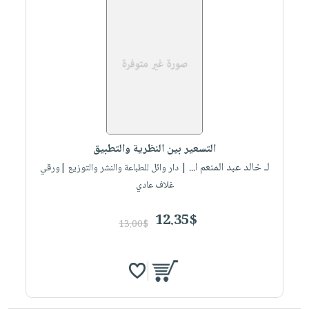
التسعير بين النظرية والتطبيق
لـ خالد عبد المنعم ا...
| دار وائل للطباعة والنشر والتوزيع |ورقي
غلاف عادي
12.35$
13.00$