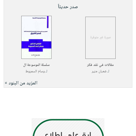
صدر حديثاً
مقالات في نقد فكر
سلسلة الموسوعة ال
لـ
شعبان منير
لـ
وسام السمروط
المزيد من البنود »