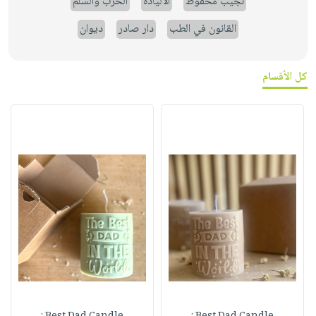
نجيب محفوظ
الالياذة
الحرب والسلم
القانون في الطب
دار صادر
ديوان
كل الأقسام