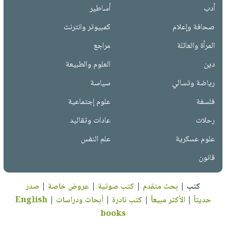
أدب
أساطير
صحافة وإعلام
كمبيوتر وانترنت
المرأة والعائلة
مراجع
دين
العلوم والطبيعة
رياضة وتسالي
سياسة
فلسفة
علوم إجتماعية
رحلات
عادات وتقاليد
علوم عسكرية
علم النفس
قانون
كتب
|
بحث متقدم
|
كتب صوتية
|
عروض خاصة
|
صدر
حديثاً
|
الأكثر مبيعاً
|
كتب نادرة
|
أبحاث ودراسات
|
English
books