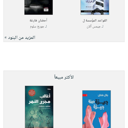
القواعد المؤسسة ل
أحضان فارغة
لـ
جيمس آلان
لـ
جورج سلوم
المزيد من البنود »
الأكثر مبيعاً