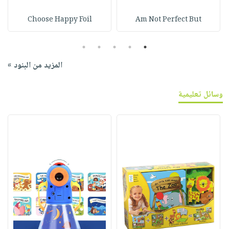
Choose Happy Foil
Am Not Perfect But
5
4
3
2
1
المزيد من البنود »
وسائل تعليمية