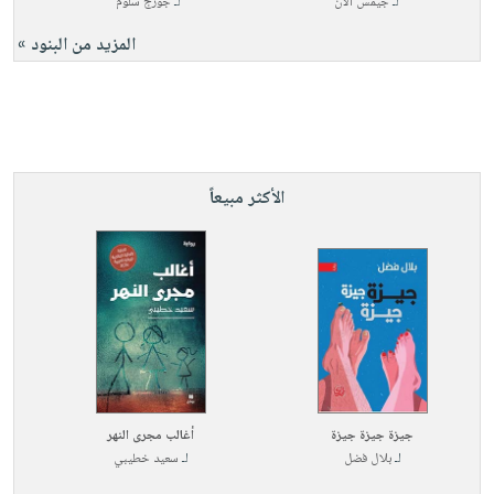
لـ
جيمس آلان
لـ
جورج سلوم
المزيد من البنود »
الأكثر مبيعاً
جيزة جيزة جيزة
أغالب مجرى النهر
لـ
بلال فضل
لـ
سعيد خطيبي