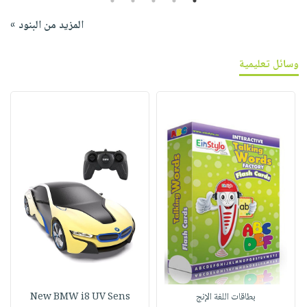
5
4
3
2
1
المزيد من البنود »
وسائل تعليمية
بطاقات اللغة الإنج
New BMW i8 UV Sens