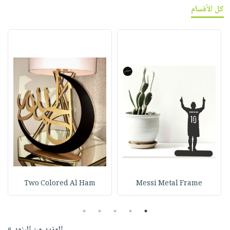
كل الأقسام
Two Colored Al Ham
Messi Metal Frame
5
4
3
2
1
المزيد من البنود »