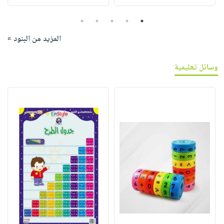
5
4
3
2
1
المزيد من البنود »
وسائل تعليمية