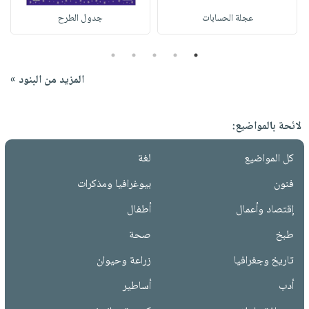
عجلة الحسابات
جدول الطرح
5
4
3
2
1
المزيد من البنود »
لائحة بالمواضيع:
كل المواضيع
لغة
فنون
بيوغرافيا ومذكرات
إقتصاد وأعمال
أطفال
طبخ
صحة
تاريخ وجغرافيا
زراعة وحيوان
أدب
أساطير