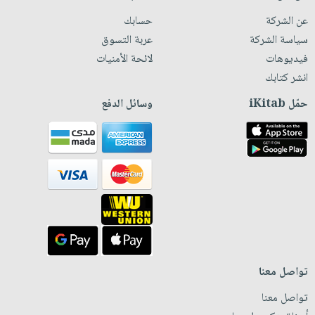
عن الشركة
حسابك
سياسة الشركة
عربة التسوق
فيديوهات
لائحة الأمنيات
انشر كتابك
حمّل iKitab
وسائل الدفع
تواصل معنا
تواصل معنا