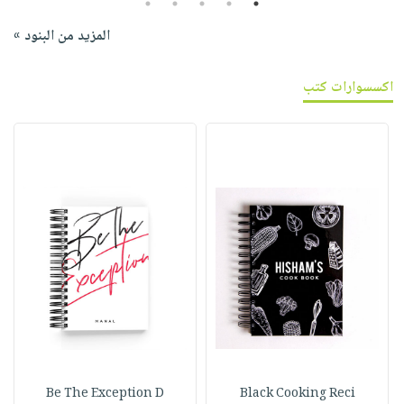
5
4
3
2
1
المزيد من البنود »
اكسسوارات كتب
Be The Exception D
Black Cooking Reci