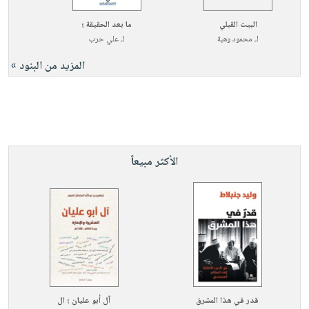
البيت القبلي
ما بعد الحقيقة ؛
لـ
محمود وهبة
لـ
علي حرب
المزيد من البنود »
الأكثر مبيعاً
قدر في هذا المشرق
آل أبو عليان ؛ ال