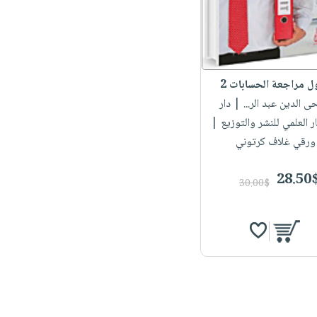
 مراجعة الحسابات 2
حى الدين عبد الر...
| دار
ر العلمي للنشر والتوزيع |
ورقي غلاف كرتوني
28.50
30.00$