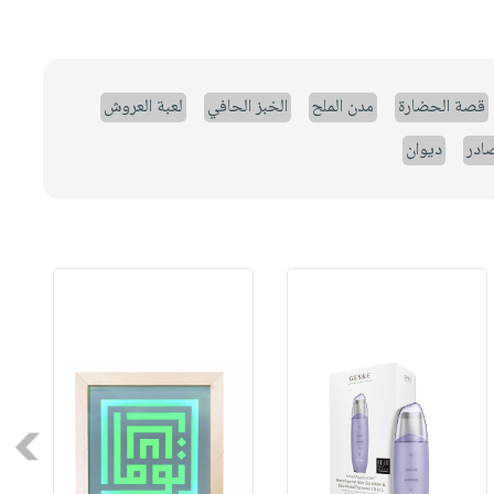
قصة الحضارة
مدن الملح
الخبز الحافي
لعبة العروش
صادر
ديوان
Next