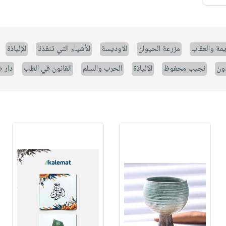
يمة والعقاب
مزرعة الحيوان
الاوديسة
الأشياء التي تنقذنا
الإلياذة
ون
نجيب محفوظ
الالياذة
الحرب والسلم
القانون في الطب
دار 