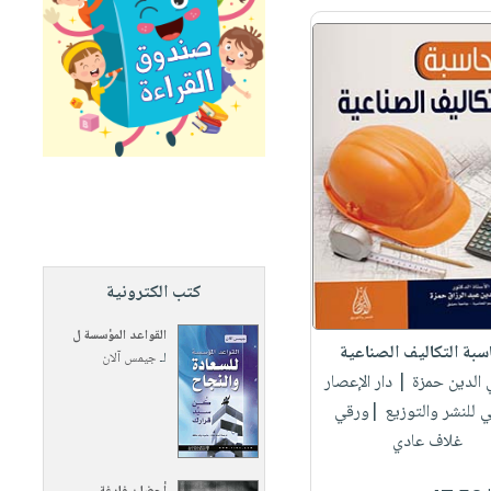
كتب الكترونية
القواعد المؤسسة ل
بة التكاليف الصناعية
لـ
جيمس آلان
 الدين حمزة
| دار الإعصار
ي للنشر والتوزيع |ورقي
غلاف عادي