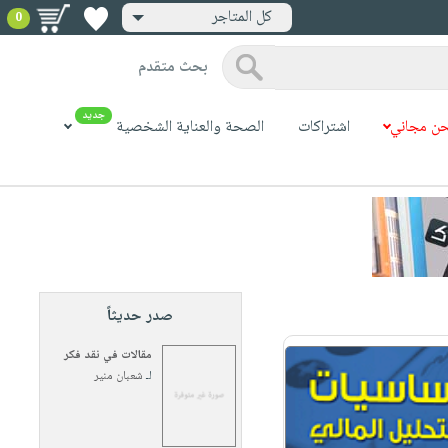
كل المتاجر
0
بحث متقدم
جديد
ن مجاني
اشتراكات
الصحة والعناية الشخصية
صدر حديثاً
مقالات في نقد فكر
لـ
شعبان منير