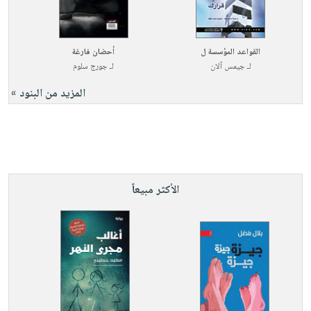
القواعد المؤسسة ل
أحضان فارغة
لـ
جيمس آلان
لـ
جورج سلوم
المزيد من البنود »
الأكثر مبيعاً