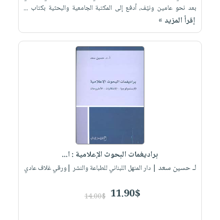
بعد نحو عامين ونيّف، أدفع إلى المكتبة الجامعية والبحثية بكتاب ...
إقرأ المزيد »
براديغمات البحوث الإعلامية : ا...
لـ حسين سعد
| دار المنهل اللبناني للطباعة والنشر |ورقي غلاف عادي
11.90$
14.00$