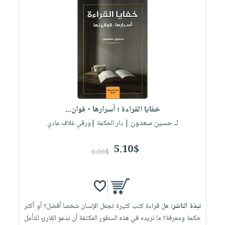
خفايا القراءة ؛ أسرارها - قوان...
لـ حسين سعدون
| دار الحكمة |ورقي غلاف عادي
5.10$
6.00$
نبذة الناشر:
هل قراءة كتب كثيرة تجعل الإنسان شخصا أفضل؟ أو أكثر
حكمة ومعرفة؟ ما نريده في هذه السطور المكثفة أن ندعو القارئ للتأمل