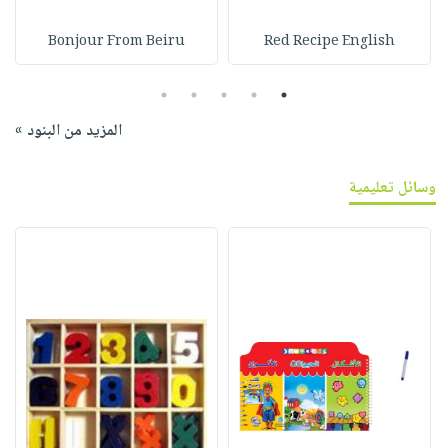
Bonjour From Beiru
Red Recipe English
5
4
3
2
1
المزيد من البنود »
وسائل تعليمية