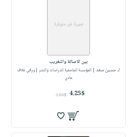
بين الاصالة والتغريب
لـ حسين سعد
| المؤسسة الجامعية للدراسات والنشر |ورقي غلاف
عادي
4.25$
5.00$