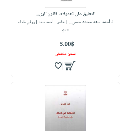
التعليق على تعديلات قانون الري...
لـ أحمد سعد محمد حسي...
| خاص - أحمد سعد |ورقي غلاف
عادي
5.00$
شحن مخفض