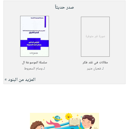
صدر حديثاً
مقالات في نقد فكر
سلسلة الموسوعة ال
لـ
شعبان منير
لـ
وسام السمروط
المزيد من البنود »