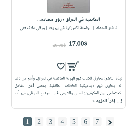
الطائفية في العراق ؛ رؤى مضادة...
لـ فنر الحداد
| الجامعة الأميركية في بيروت |ورقي غلاف فني
17.00$
20.00$
نبذة الناشر:
يحاول الكتاب فهم الهوية الطائفية في العراق، وأهم من ذلك
أنه يحاول فهم ديناميكية العلاقات الطائفية، بمعنى آخر التفاعل
الاجتماعي بين المكوّنين: السني والشيعي في المجتمع العراقي، غير أنه
إقرأ المزيد »
ل...
1
2
3
4
5
6
7