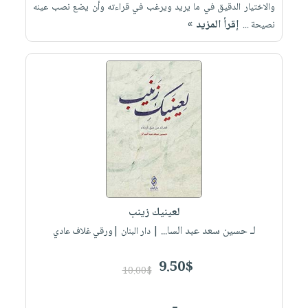
والاختيار الدقيق في ما يريد ويرغب في قراءته وأن يضع نصب عينه
إقرأ المزيد »
نصيحة ...
لعينيك زينب
لـ حسين سعد عبد السا...
| دار البنان |ورقي غلاف عادي
9.50$
10.00$