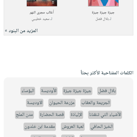
جيزة جيزة جيزة
أغالب مجرى النهر
لـ
بلال فضل
لـ
سعيد خطيبي
المزيد من البنود »
الكلمات المفتاحية الأكثر بحثاً
بلال فضل
جيزة جيزة جيزة
الأوديسة
البؤساء
الجريمة والعقاب
مزرعة الحيوان
الاوديسة
الأشياء التي تنقذنا
الإلياذة
قصة الحضارة
مدن الملح
الخبز الحافي
لعبة العروش
مقدمة ابن خلدون