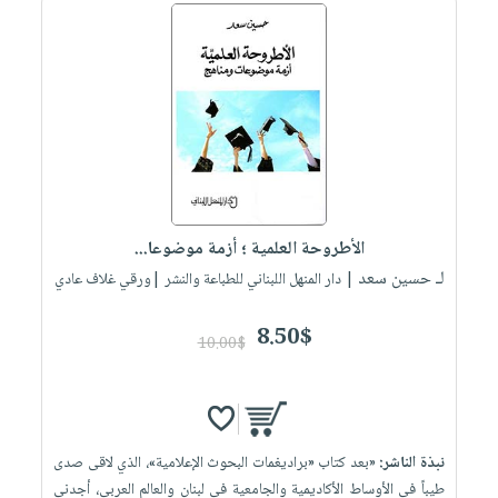
الأطروحة العلمية ؛ أزمة موضوعا...
لـ حسين سعد
| دار المنهل اللبناني للطباعة والنشر |ورقي غلاف عادي
8.50$
10.00$
نبذة الناشر:
«بعد كتاب «براديغمات البحوث الإعلامية»، الذي لاقى صدى
طيباً في الأوساط الأكاديمية والجامعية في لبنان والعالم العربي، أجدني