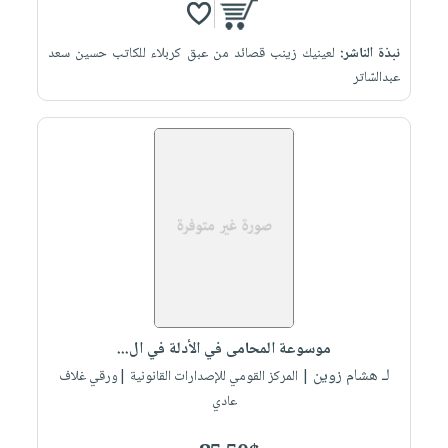
نبذة الناشر:
لعينيك زينب قصائد من عبق كربلاء للكاتب حسين سعد
عبدالسّاتر
موسوعة المحامى في الأدلة في ال...
لـ هشام زوين
| المركز القومي للإصدارات القانونية |ورقي غلاف
عادي