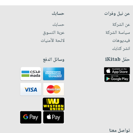
عن نيل وفرات
حسابك
عن الشركة
حسابك
سياسة الشركة
عربة التسوق
فيديوهات
لائحة الأمنيات
انشر كتابك
حمّل iKitab
وسائل الدفع
تواصل معنا