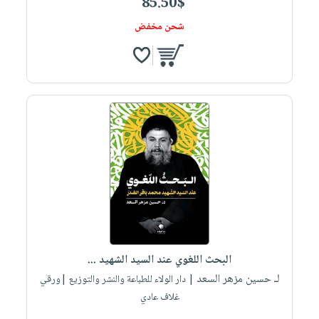
85.50$
شحن مخفض
البحث اللغوي عند السيد الشهيد ...
لـ حسين مزهر السعد
| دار الولاء للطباعة والنشر والتوزيع |ورقي
غلاف عادي