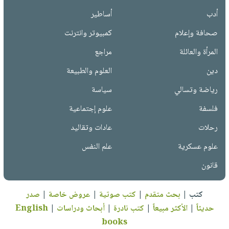
أدب
أساطير
صحافة وإعلام
كمبيوتر وانترنت
المرأة والعائلة
مراجع
دين
العلوم والطبيعة
رياضة وتسالي
سياسة
فلسفة
علوم إجتماعية
رحلات
عادات وتقاليد
علوم عسكرية
علم النفس
قانون
كتب
|
بحث متقدم
|
كتب صوتية
|
عروض خاصة
|
صدر
حديثاً
|
الأكثر مبيعاً
|
كتب نادرة
|
أبحاث ودراسات
|
English
books