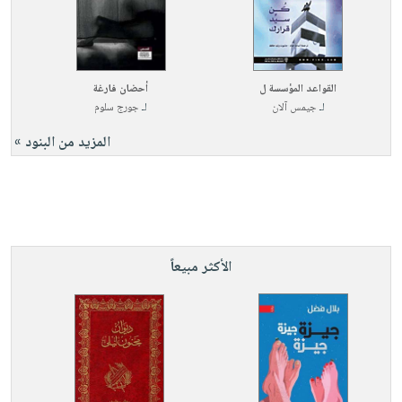
القواعد المؤسسة ل
أحضان فارغة
لـ
جيمس آلان
لـ
جورج سلوم
المزيد من البنود »
الأكثر مبيعاً