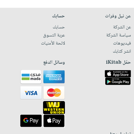
عن نيل وفرات
حسابك
عن الشركة
حسابك
سياسة الشركة
عربة التسوق
فيديوهات
لائحة الأمنيات
انشر كتابك
حمّل iKitab
وسائل الدفع