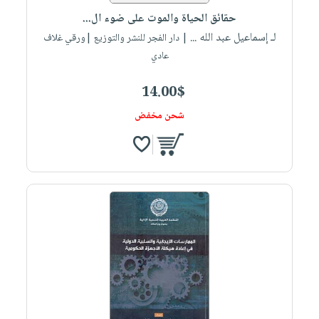
حقائق الحياة والموت على ضوء ال...
لـ إسماعيل عبد الله ...
| دار الفجر للنشر والتوزيع |ورقي غلاف
عادي
14.00$
شحن مخفض