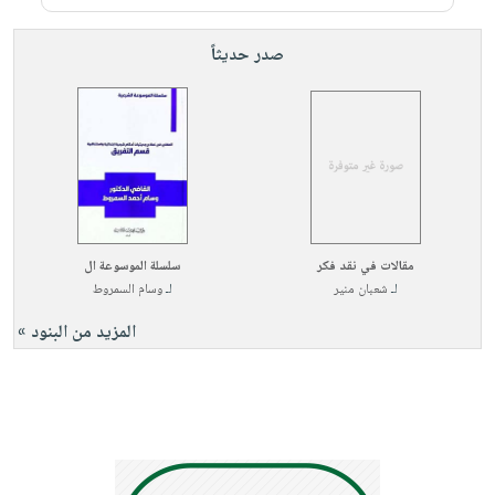
صدر حديثاً
مقالات في نقد فكر
سلسلة الموسوعة ال
لـ
شعبان منير
لـ
وسام السمروط
المزيد من البنود »