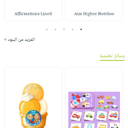
Affirmations Lined
Aim Higher Noteboo
5
4
3
2
1
المزيد من البنود »
وسائل تعليمية