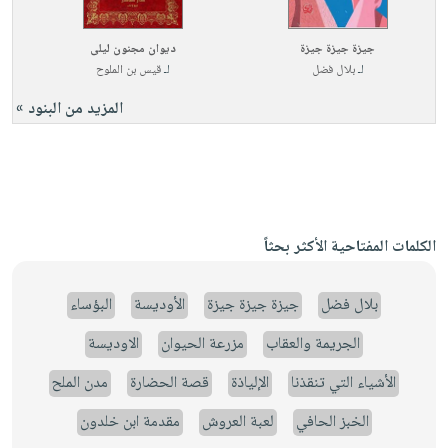
جيزة جيزة جيزة
ديوان مجنون ليلى
لـ
بلال فضل
لـ
قيس بن الملوح
المزيد من البنود »
الكلمات المفتاحية الأكثر بحثاً
بلال فضل
جيزة جيزة جيزة
الأوديسة
البؤساء
الجريمة والعقاب
مزرعة الحيوان
الاوديسة
الأشياء التي تنقذنا
الإلياذة
قصة الحضارة
مدن الملح
الخبز الحافي
لعبة العروش
مقدمة ابن خلدون