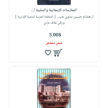
الممارسات الإيجابية والسلبية ا...
لـ هشام حسين بدوي عب...
| المنظمة العربية للتنمية الإدارية |
ورقي غلاف عادي
5.00$
شحن مخفض