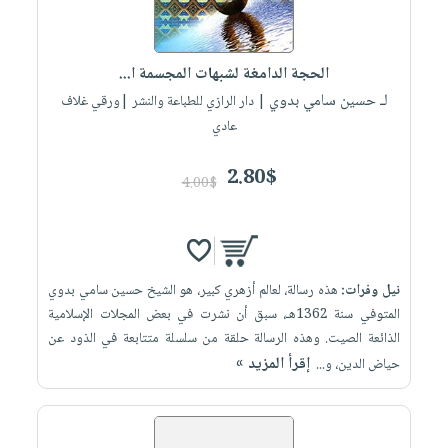
الحجة الدامغة لشبهات المجسمة ا...
لـ حسين سامي بدوي
| دار الرازي للطباعة والنشر |ورقي غلاف
عادي
2.80$
4.00$
نيل وفرات:
هذه رسالة، لعالم أزهري كبير، هو الشيخ حسين سامي بدوي
المتوفي سنة 1362هـ، سبق أن نشرت في بعض المجلات الإسلامية
الذائعة الصيت. وهذه الرسالة حلقة من سلسلة متتابعة في الذود عن
إقرأ المزيد »
حياض الدين، و...