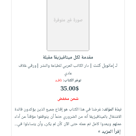
مقدمة لكل ميتافيزيقا مقبلة
لـ إمانوبل كنت
| دار الكاتب العربي للطباعة والنشر |ورقي غلاف
عادي
توفر الكتاب:
نافـد
35.00$
شحن مخفض
نبذة المؤلف:
غرضنا في هذا الكتاب هو إقناع جميع الذين يؤكدون فائدة
الاشتغال بالميتافيزيقا أنه من الضروري حتماً أن يتوقفوا مؤقتاً عن أداء
عملهم ويعدوا كامل تم عمله حتى الآن كأن لم يكن, وأن يتساءلوا في...
إقرأ المزيد »