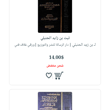
ثبت بن زايد الحنبلي
لـ بن زيد الحنبلي
| دار الرسالة للنشر والتوزيع |ورقي غلاف فني
14.00$
شحن مخفض