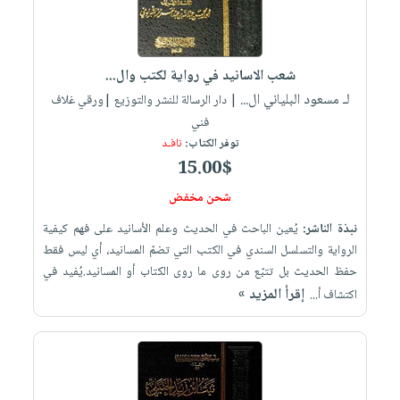
شعب الاسانيد في رواية لكتب وال...
لـ مسعود البلياني ال...
| دار الرسالة للنشر والتوزيع |ورقي غلاف
فني
توفر الكتاب:
نافـد
15.00$
شحن مخفض
نبذة الناشر:
يُعين الباحث في الحديث وعلم الأسانيد على فهم كيفية
الرواية والتسلسل السندي في الكتب التي تضمّ المسانيد، أي ليس فقط
حفظ الحديث بل تتبّع من روى ما روى الكتاب أو المسانيد.يُفيد في
إقرأ المزيد »
اكتشاف أ...