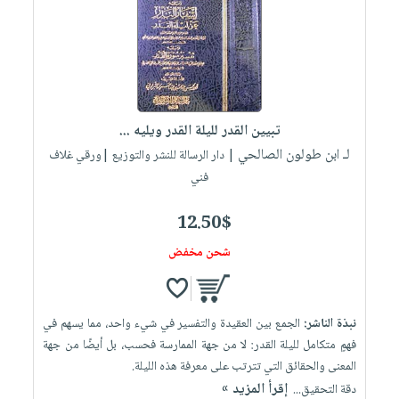
تبيين القدر لليلة القدر ويليه ...
لـ ابن طولون الصالحي
| دار الرسالة للنشر والتوزيع |ورقي غلاف
فني
12.50$
شحن مخفض
نبذة الناشر:
الجمع بين العقيدة والتفسير في شيء واحد، مما يسهم في
فهمٍ متكامل لليلة القدر: لا من جهة الممارسة فحسب، بل أيضًا من جهة
المعنى والحقائق التي تترتب على معرفة هذه الليلة.
إقرأ المزيد »
دقة التحقيق...