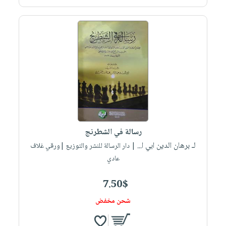
رسالة في الشطرنج
لـ برهان الدين ابي ا...
| دار الرسالة للنشر والتوزيع |ورقي غلاف
عادي
7.50$
شحن مخفض