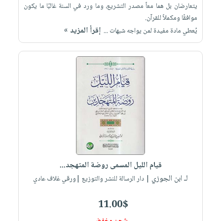
يتعارضان بل هما معاً مصدر التشريع، وما ورد في السنة غالبًا ما يكون
موافقًا ومكملاً للقرآن.
إقرأ المزيد »
يُعطي مادة مفيدة لمن يواجه شبهات ...
قيام الليل المسمى روضة المتهجد...
لـ ابن الجوزي
| دار الرسالة للنشر والتوزيع |ورقي غلاف عادي
11.00$