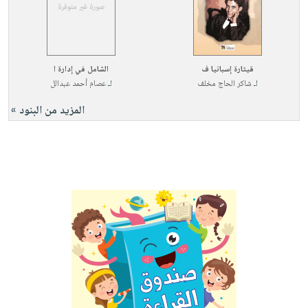
قيثارة إسبانيا ف
الشامل في إدارة ا
لـ
شاكر الحاج مخلف
لـ
عصام أحمد عبدالل
المزيد من البنود »