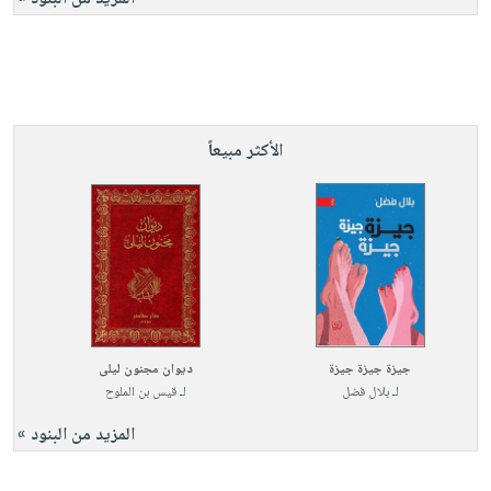
الأكثر مبيعاً
جيزة جيزة جيزة
ديوان مجنون ليلى
لـ
بلال فضل
لـ
قيس بن الملوح
المزيد من البنود »