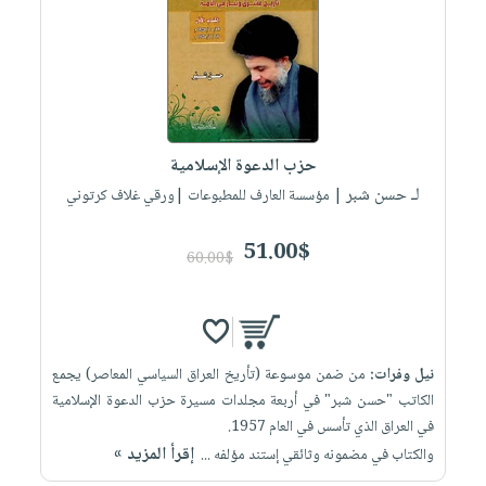
حزب الدعوة الإسلامية
لـ حسن شبر
| مؤسسة العارف للمطبوعات |ورقي غلاف كرتوني
51.00$
60.00$
نيل وفرات:
من ضمن موسوعة (تأريخ العراق السياسي المعاصر) يجمع
الكاتب "حسن شبر" في أربعة مجلدات مسيرة حزب الدعوة الإسلامية
في العراق الذي تأسس في العام 1957.
إقرأ المزيد »
والكتاب في مضمونه وثائقي إستند مؤلفه ...