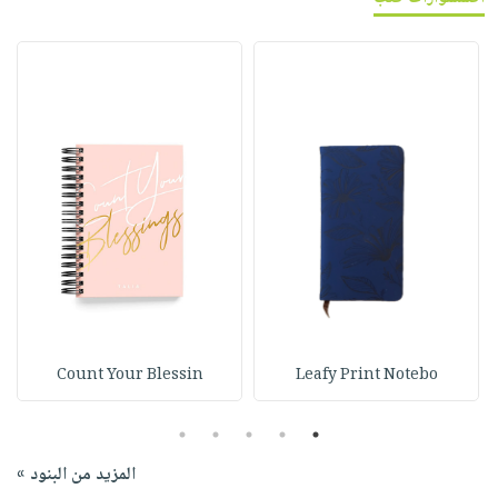
Count Your Blessin
Leafy Print Notebo
5
4
3
2
1
المزيد من البنود »