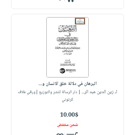
البرهان في دلالة خلق الانسان و...
لـ زين الدين عبد الر...
| دار الرسالة للنشر والتوزيع |ورقي غلاف
كرتوني
10.00$
شحن مخفض