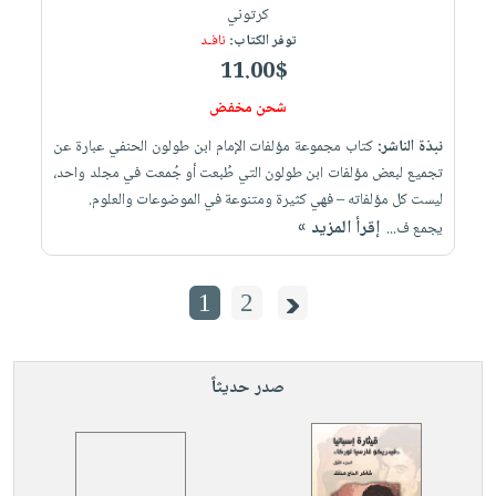
كرتوني
توفر الكتاب:
نافـد
11.00$
شحن مخفض
نبذة الناشر:
كتاب مجموعة مؤلفات الإمام ابن طولون الحنفي عبارة عن
تجميع لبعض مؤلفات ابن طولون التي طُبعت أو جُمعت في مجلد واحد،
ليست كل مؤلفاته – فهي كثيرة ومتنوعة في الموضوعات والعلوم.
إقرأ المزيد »
يجمع ف...
1
2
صدر حديثاً