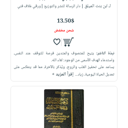
لـ ابن بنت الميلق
| دار الرسالة للنشر والتوزيع |ورقي غلاف فني
13.50$
شحن مخفض
نبذة الناشر:
يتيح للمتصوف والمتدين فرصة للتوقف عند النفس،
واستدعاء الهدف الأسمى من الوجود: لقاء الله.
يساعد على تحفيز القلب والروح، ويُذكر بالآخرة، مما قد ينعكس على
إقرأ المزيد »
تعديل الحياة اليومية، زياد...