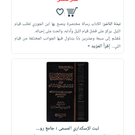
شحن مخفض
نبذة الناشر:
الكتاب رسالة مختصرة ينصح بها ابن الجوزي لطلب قيام
الليل. يركز على فضل قيام الليل وآدابه، والحث على إحيائه.
مُقسَّم إلى سبعة وعشرين بابًا يتناول فيها الجوانب المختلفة من قيام
إقرأ المزيد »
اللي...
ثبت الإسكداري المسمى ؛ جامع رو...