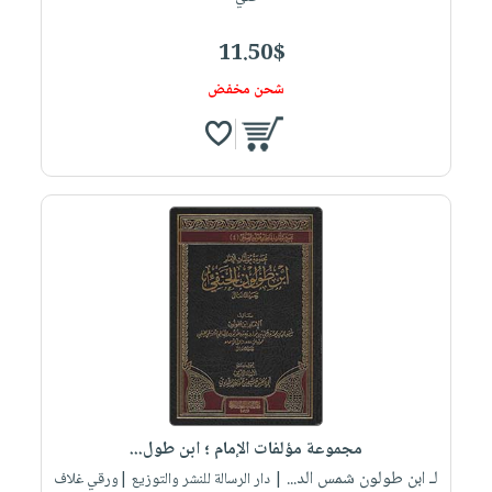
11.50$
شحن مخفض
مجموعة مؤلفات الإمام ؛ ابن طول...
لـ ابن طولون شمس الد...
| دار الرسالة للنشر والتوزيع |ورقي غلاف