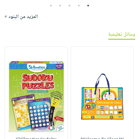
5
4
3
2
1
المزيد من البنود »
وسائل تعليمية