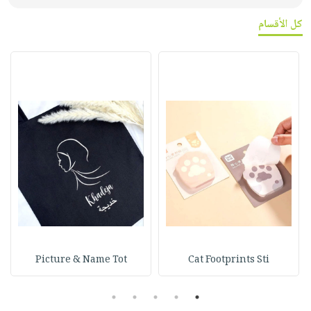
كل الأقسام
Picture & Name Tot
Cat Footprints Sti
5
4
3
2
1