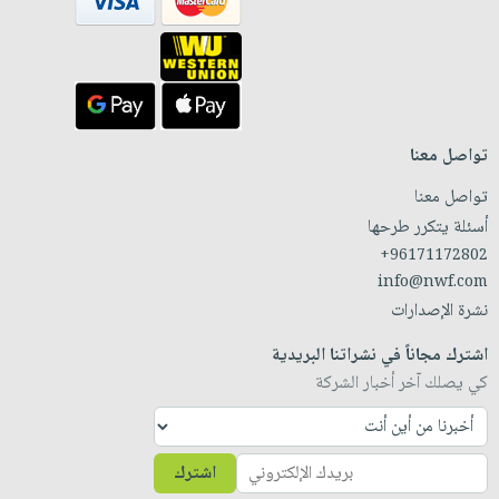
تواصل معنا
تواصل معنا
أسئلة يتكرر طرحها
+96171172802
info@nwf.com
نشرة الإصدارات
اشترك مجاناً في نشراتنا البريدية
كي يصلك آخر أخبار الشركة
اشترك