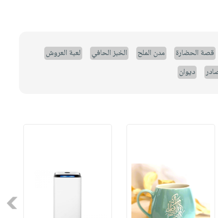
قصة الحضارة
مدن الملح
الخبز الحافي
لعبة العروش
صادر
ديوان
Next