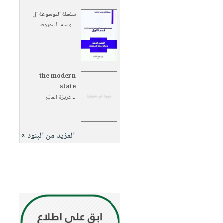
سلسلة الموسوعة ال
لـ
وسام السمروط
the modern
state
لـ
عزيزة المانع
المزيد من البنود »