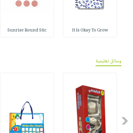
Sunrise Round Stic
It Is Okay To Grow
وسائل تعليمية
Previous