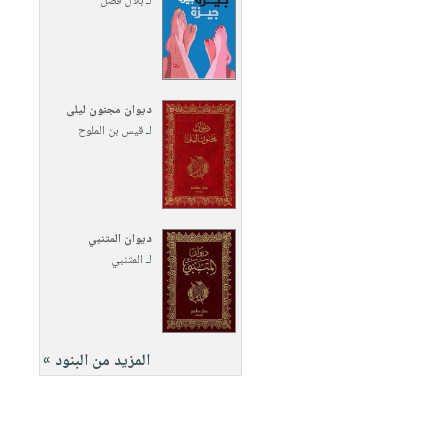
لـ
بلال فضل
ديوان مجنون ليلى
لـ
قيس بن الملوح
ديوان المتنبي
لـ
المتنبي
المزيد من البنود »