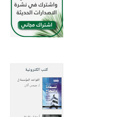
كتب الكترونية
القواعد المؤسسة ل
لـ
جيمس آلان