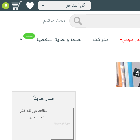
كل المتاجر
0
بحث متقدم
جديد
ن مجاني
اشتراكات
الصحة والعناية الشخصية
صدر حديثاً
مقالات في نقد فكر
لـ
شعبان منير