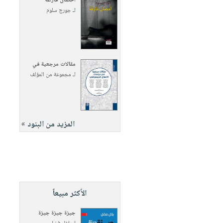
أحضان فارغة
لـ
جورج سلوم
مقالات مرجعية في
لـ
مجموعة من المؤلف
المزيد من البنود »
الأكثر مبيعاً
جيزة جيزة جيزة