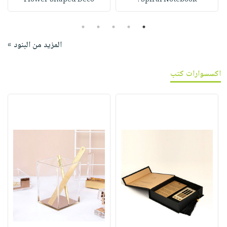
5
4
3
2
1
المزيد من البنود »
اكسسوارات كتب