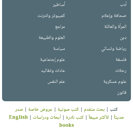
أدب
أساطير
صحافة وإعلام
كمبيوتر وانترنت
المرأة والعائلة
مراجع
دين
العلوم والطبيعة
رياضة وتسالي
سياسة
فلسفة
علوم إجتماعية
رحلات
عادات وتقاليد
علوم عسكرية
علم النفس
قانون
كتب
|
بحث متقدم
|
كتب صوتية
|
عروض خاصة
|
صدر
حديثاً
|
الأكثر مبيعاً
|
كتب نادرة
|
أبحاث ودراسات
|
English
books