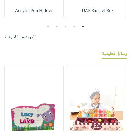
Acrylic Pen Holder
UAE Barjeel Box -
5
4
3
2
1
المزيد من البنود »
وسائل تعليمية