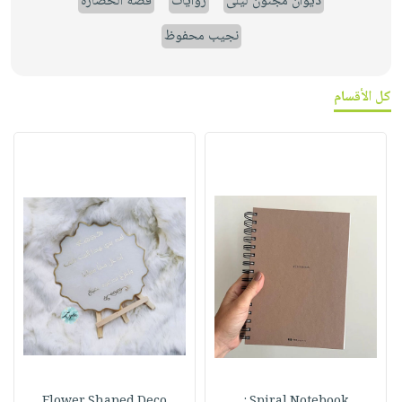
ديوان مجنون ليلى
روايات
قصة الحضارة
نجيب محفوظ
كل الأقسام
Flower Shaped Deco
Spiral Notebook :