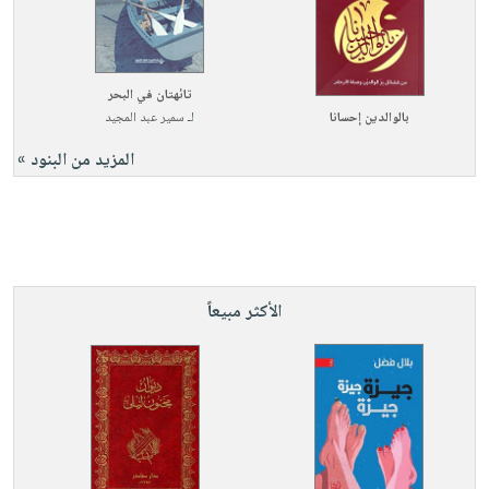
تائهتان في البحر
بالوالدين إحسانا
لـ
سمير عبد المجيد
المزيد من البنود »
الأكثر مبيعاً