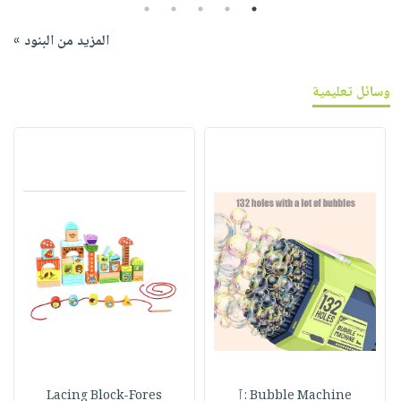
5
4
3
2
1
المزيد من البنود »
وسائل تعليمية
Bubble Machine : آ
Lacing Block-Fores