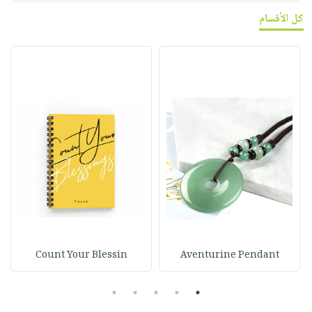
كل الأقسام
Count Your Blessin
Aventurine Pendant
5
4
3
2
1