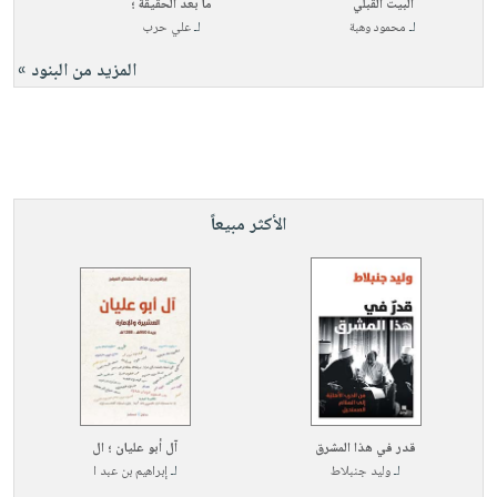
البيت القبلي
ما بعد الحقيقة ؛
لـ
محمود وهبة
لـ
علي حرب
المزيد من البنود »
الأكثر مبيعاً
قدر في هذا المشرق
آل أبو عليان ؛ ال
لـ
وليد جنبلاط
لـ
إبراهيم بن عبد ا