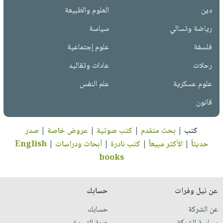
دين
العلوم والطبيعة
رياضة وتسالي
سياسة
فلسفة
علوم إجتماعية
رحلات
عادات وتقاليد
علوم عسكرية
علم النفس
قانون
كتب
|
بحث متقدم
|
كتب صوتية
|
عروض خاصة
|
صدر
حديثاً
|
الأكثر مبيعاً
|
كتب نادرة
|
أبحاث ودراسات
|
English
books
عن نيل وفرات
حسابك
عن الشركة
حسابك