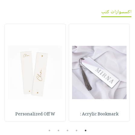
اكسسوارات كتب
Personalized Off W
Acrylic Bookmark :
5
4
3
2
1