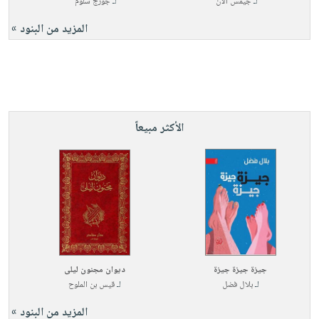
لـ
جيمس آلان
لـ
جورج سلوم
المزيد من البنود »
الأكثر مبيعاً
جيزة جيزة جيزة
ديوان مجنون ليلى
لـ
بلال فضل
لـ
قيس بن الملوح
المزيد من البنود »