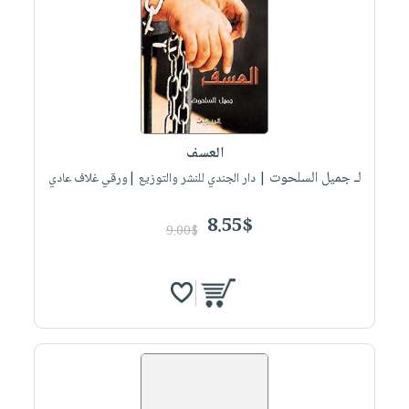
العسف
لـ جميل السلحوت
| دار الجندي للنشر والتوزيع |ورقي غلاف عادي
8.55$
9.00$