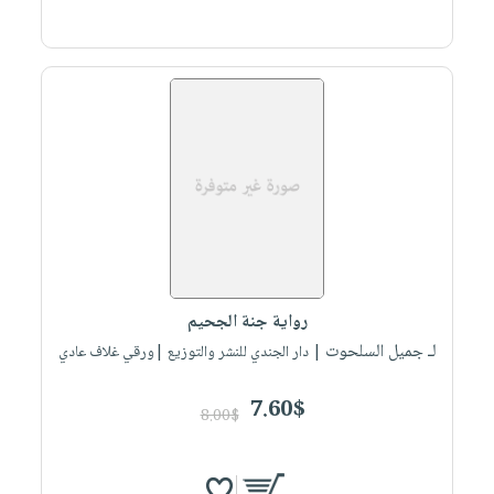
رواية جنة الجحيم
لـ جميل السلحوت
| دار الجندي للنشر والتوزيع |ورقي غلاف عادي
7.60$
8.00$