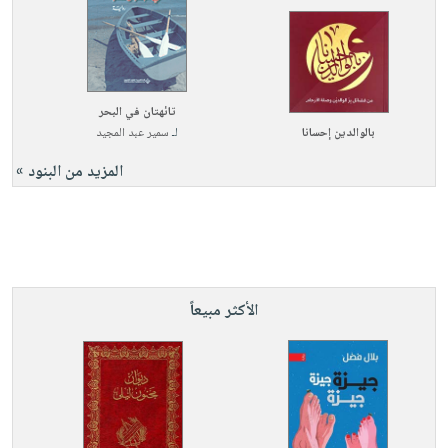
تائهتان في البحر
بالوالدين إحسانا
لـ
سمير عبد المجيد
المزيد من البنود »
الأكثر مبيعاً