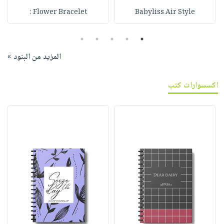
Flower Bracelet :
Babyliss Air Style
5
4
3
2
1
المزيد من البنود »
اكسسوارات كتب