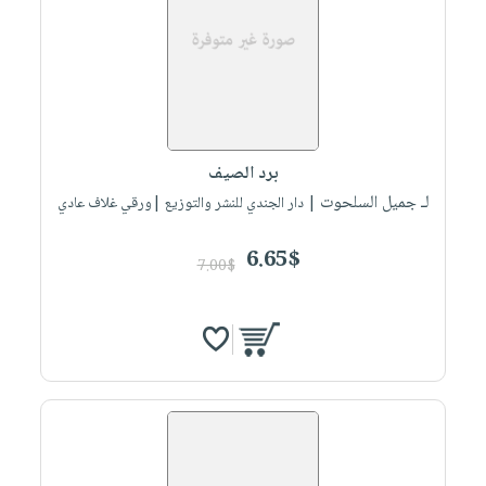
برد الصيف
لـ جميل السلحوت
| دار الجندي للنشر والتوزيع |ورقي غلاف عادي
6.65$
7.00$