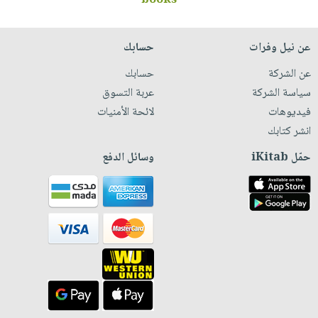
books
عن نيل وفرات
حسابك
عن الشركة
حسابك
سياسة الشركة
عربة التسوق
فيديوهات
لائحة الأمنيات
انشر كتابك
حمّل iKitab
وسائل الدفع