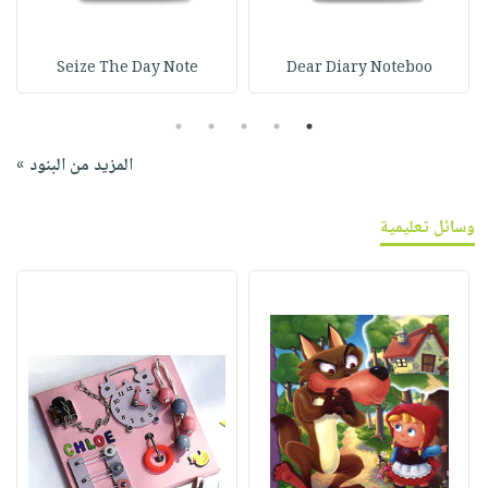
Seize The Day Note
Dear Diary Noteboo
5
4
3
2
1
المزيد من البنود »
وسائل تعليمية