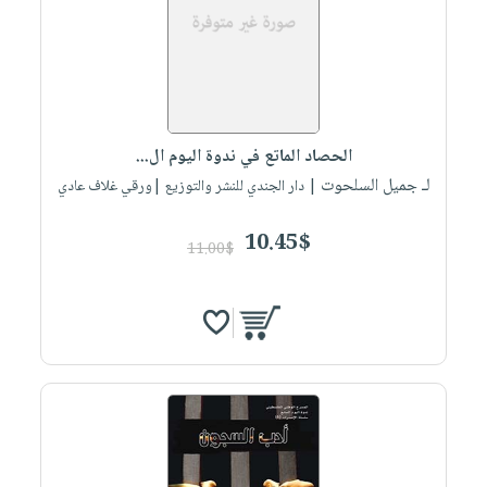
الحصاد الماتع في ندوة اليوم ال...
لـ جميل السلحوت
| دار الجندي للنشر والتوزيع |ورقي غلاف عادي
10.45$
11.00$