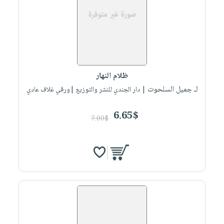
ظلام النهار
لـ جميل السلحوت
| دار الجندي للنشر والتوزيع |ورقي غلاف عادي
6.65$
7.00$