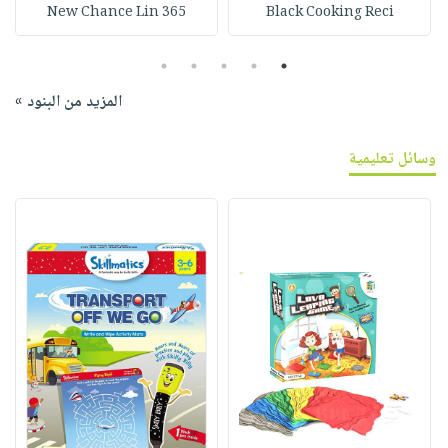
365 New Chance Lin
Black Cooking Reci
5
4
3
2
1
المزيد من البنود »
وسائل تعليمية