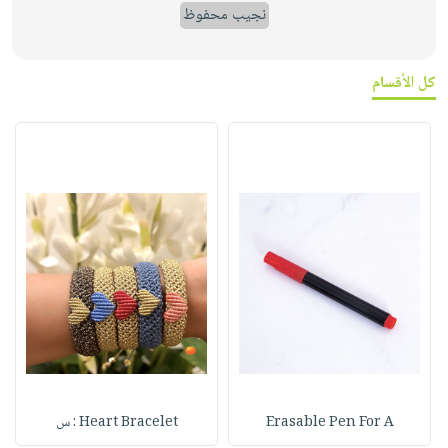
نجيب محفوظ
كل الأقسام
Erasable Pen For A
Heart Bracelet : س