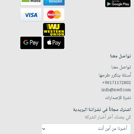
تواصل معنا
تواصل معنا
أسئلة يتكرر طرحها
+96171172802
info@nwf.com
نشرة الإصدارات
اشترك مجاناً في نشراتنا البريدية
كي يصلك آخر أخبار الشركة