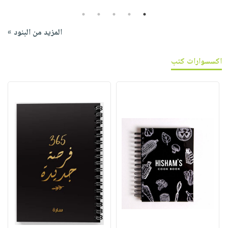
5
4
3
2
1
المزيد من البنود »
اكسسوارات كتب