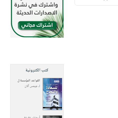
كتب الكترونية
القواعد المؤسسة ل
لـ
جيمس آلان