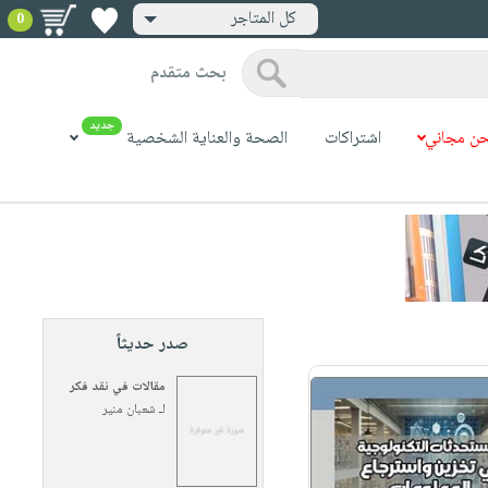
كل المتاجر
0
بحث متقدم
جديد
ن مجاني
اشتراكات
الصحة والعناية الشخصية
صدر حديثاً
مقالات في نقد فكر
لـ
شعبان منير