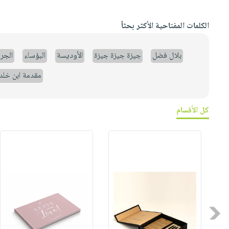
الكلمات المفتاحية الأكثر بحثاً
بلال فضل
جيزة جيزة جيزة
الأوديسة
البؤساء
الجر
مقدمة ابن خلد
كل الأقسام
Previous