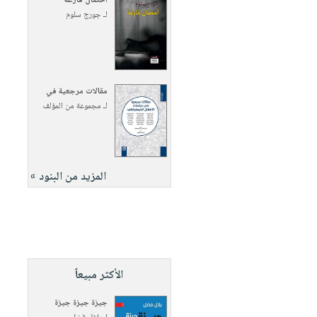
أحضان فارغة
لـ
جورج سلوم
مقالات مرجعية في
لـ
مجموعة من المؤلف
المزيد من البنود »
الأكثر مبيعاً
جيزة جيزة جيزة