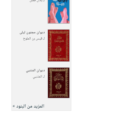
لـ
بلال فضل
ديوان مجنون ليلى
لـ
قيس بن الملوح
ديوان المتنبي
لـ
المتنبي
المزيد من البنود »