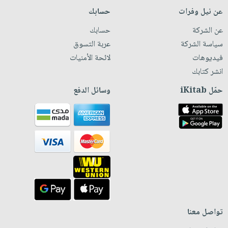
عن نيل وفرات
حسابك
عن الشركة
حسابك
سياسة الشركة
عربة التسوق
فيديوهات
لائحة الأمنيات
انشر كتابك
حمّل iKitab
وسائل الدفع
تواصل معنا