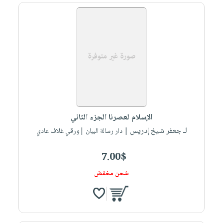
الإسلام لعصرنا الجزء الثاني
لـ جعفر شيخ إدريس
| دار رسالة البيان |ورقي غلاف عادي
7.00$
شحن مخفض