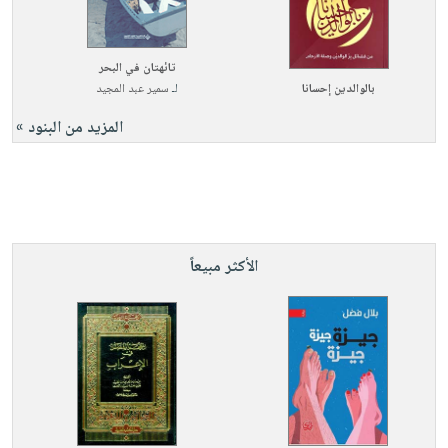
تائهتان في البحر
بالوالدين إحسانا
لـ
سمير عبد المجيد
المزيد من البنود »
الأكثر مبيعاً