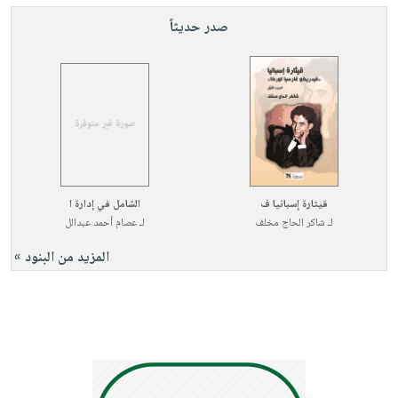
صدر حديثاً
قيثارة إسبانيا ف
الشامل في إدارة ا
لـ
شاكر الحاج مخلف
لـ
عصام أحمد عبدالل
المزيد من البنود »