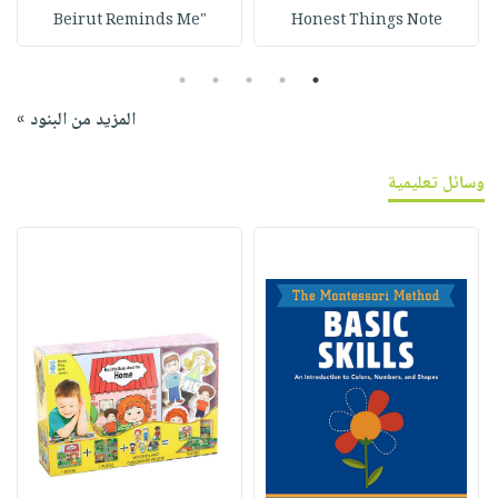
"Beirut Reminds Me
Honest Things Note
5
4
3
2
1
المزيد من البنود »
وسائل تعليمية