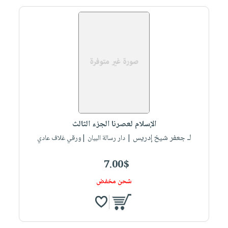
الإسلام لعصرنا الجزء الثالث
لـ جعفر شيخ إدريس
| دار رسالة البيان |ورقي غلاف عادي
7.00$
شحن مخفض