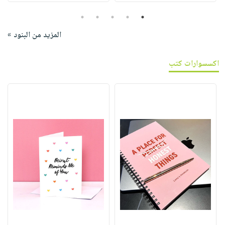
5
4
3
2
1
المزيد من البنود »
اكسسوارات كتب