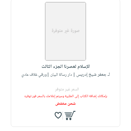
الإسلام لعصرنا الجزء الثالث
لـ جعفر شيخ إدريس
| دار رسالة البيان |ورقي غلاف عادي
السعر غير متوفر
بإمكانك إضافة الكتاب إلى الطلبية وسيتم إعلامك بالسعر فور توفره
شحن مخفض