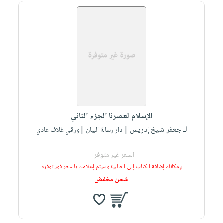
الإسلام لعصرنا الجزء الثاني
لـ جعفر شيخ إدريس
| دار رسالة البيان |ورقي غلاف عادي
السعر غير متوفر
بإمكانك إضافة الكتاب إلى الطلبية وسيتم إعلامك بالسعر فور توفره
شحن مخفض