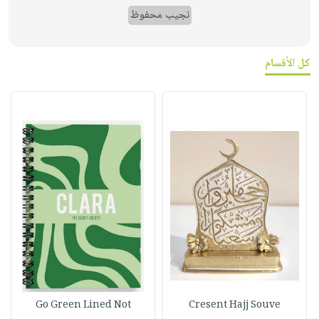
نجيب محفوظ
كل الأقسام
Go Green Lined Not
Cresent Hajj Souve