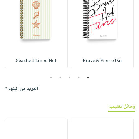
Seashell Lined Not
Brave & Fierce Dai
5
4
3
2
1
المزيد من البنود »
وسائل تعليمية