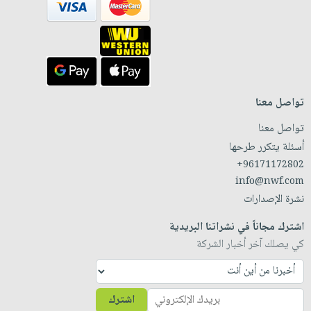
تواصل معنا
تواصل معنا
أسئلة يتكرر طرحها
+96171172802
info@nwf.com
نشرة الإصدارات
اشترك مجاناً في نشراتنا البريدية
كي يصلك آخر أخبار الشركة
اشترك