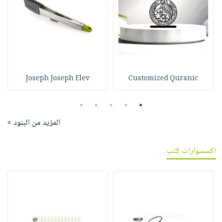
Joseph Joseph Elev
Customized Quranic
5
4
3
2
1
المزيد من البنود »
اكسسوارات كتب