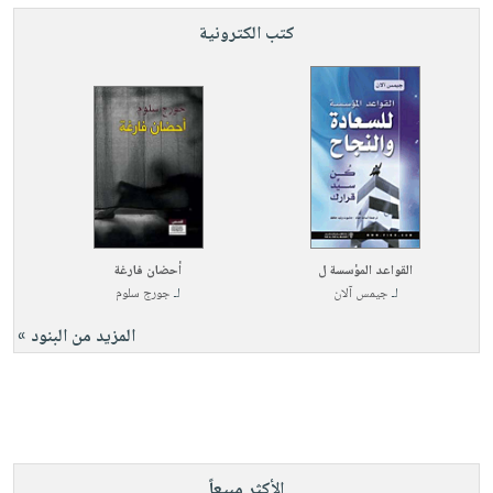
كتب الكترونية
القواعد المؤسسة ل
أحضان فارغة
لـ
جيمس آلان
لـ
جورج سلوم
المزيد من البنود »
الأكثر مبيعاً