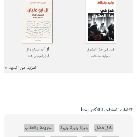
قدر في هذا المشرق
آل أبو عليان ؛ ال
لـ
وليد جنبلاط
لـ
إبراهيم بن عبد ا
المزيد من البنود »
الكلمات المفتاحية الأكثر بحثاً
بلال فضل
جيزة جيزة جيزة
الجريمة والعقاب