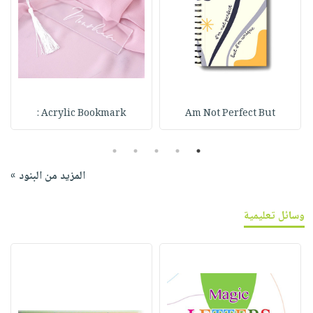
Acrylic Bookmark :
Am Not Perfect But
5
4
3
2
1
المزيد من البنود »
وسائل تعليمية