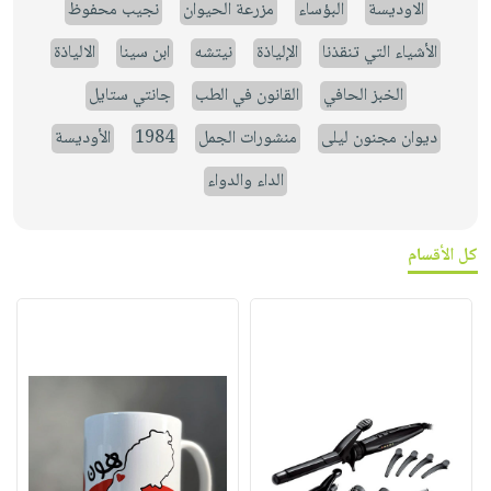
الاوديسة
البؤساء
مزرعة الحيوان
نجيب محفوظ
الأشياء التي تنقذنا
الإلياذة
نيتشه
ابن سينا
الالياذة
الخبز الحافي
القانون في الطب
جانتي ستايل
ديوان مجنون ليلى
منشورات الجمل
1984
الأوديسة
الداء والدواء
كل الأقسام