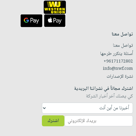
تواصل معنا
تواصل معنا
أسئلة يتكرر طرحها
+96171172802
info@nwf.com
نشرة الإصدارات
اشترك مجاناً في نشراتنا البريدية
كي يصلك آخر أخبار الشركة
اشترك