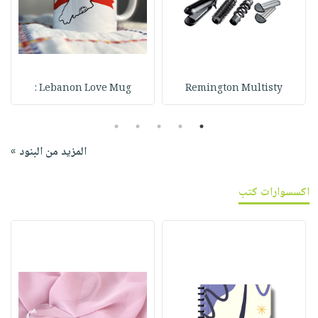
Lebanon Love Mug :
Remington Multisty
5
4
3
2
1
المزيد من البنود »
اكسسوارات كتب