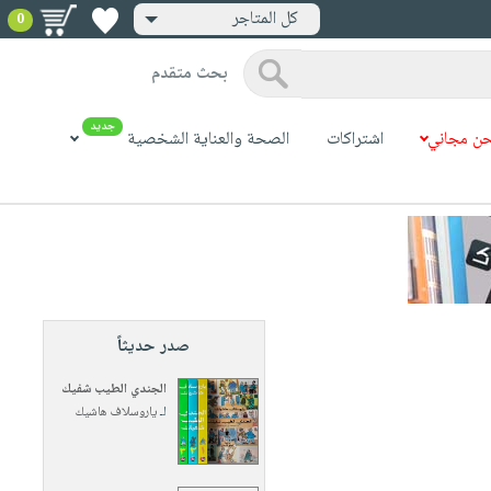
كل المتاجر
0
بحث متقدم
جديد
ن مجاني
اشتراكات
الصحة والعناية الشخصية
صدر حديثاً
الجندي الطيب شفيك
لـ
ياروسلاف هاشيك