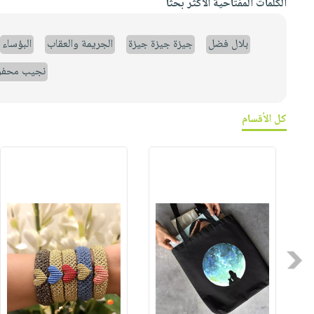
الكلمات المفتاحية الأكثر بحثاً
بلال فضل
جيزة جيزة جيزة
الجريمة والعقاب
البؤساء
نجيب محف
كل الأقسام
Previous