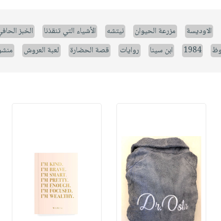
الاوديسة
مزرعة الحيوان
نيتشه
الأشياء التي تنقذنا
الخبز الحاف
وظ
1984
ابن سينا
روايات
قصة الحضارة
لعبة العروش
منشو