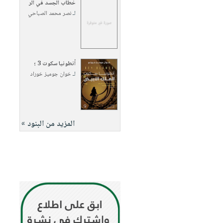
خطاب الجسد في الر
لـ
نصر محمد الصباحي
أنطونيا سكوت 3 ؛
لـ
خوان جوميز خوراد
المزيد من البنود »