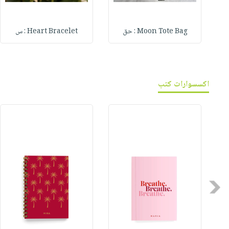
Moon Tote Bag : حق
Heart Bracelet : س
اكسسوارات كتب
Previous