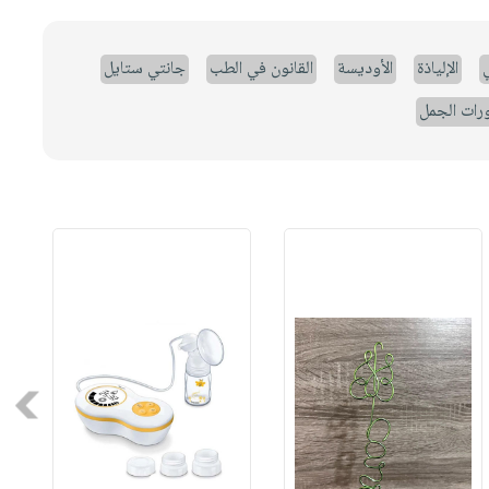
ي
الإلياذة
الأوديسة
القانون في الطب
جانتي ستايل
رات الجمل
Next