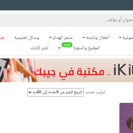
وتية
أطفال وناشئة
متجر الهدايا
وسائل تعليمية
شح
جديد
المطبخ والسفرة
انشر كتابك
ترتيب حسب: