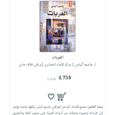
العربات
لـ جاسم ألياس
| مركز الإنماء الحضاري |ورقي غلاف عادي
4.75$
5.00$
نبذة الناشر:
تتمتع قصائد الشاعر العراقي جاسم الياس بنكهة خاصة تؤشر
إلى فرادته وتميزه وتمكنه من أدواته الفنية على صعيد اللغة والتخييل