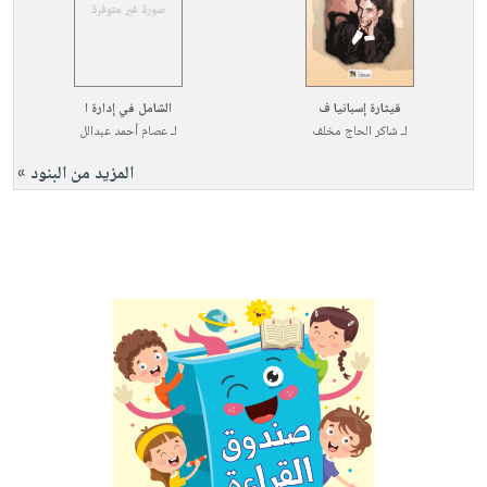
قيثارة إسبانيا ف
الشامل في إدارة ا
لـ
شاكر الحاج مخلف
لـ
عصام أحمد عبدالل
المزيد من البنود »