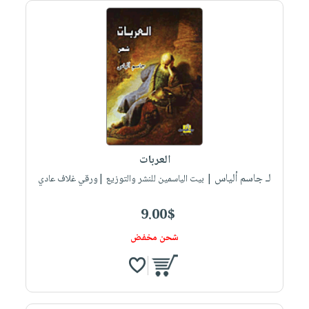
العربات
لـ جاسم ألياس
| بيت الياسمين للنشر والتوزيع |ورقي غلاف عادي
9.00$
شحن مخفض