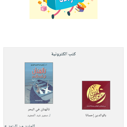
كتب الكترونية
تائهتان في البحر
بالوالدين إحسانا
لـ
سمير عبد المجيد
المزيد من البنود »