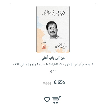
أحن إلى باب أهلي..
لـ جاسم ألياس
| دار رسلان للطباعة والنشر والتوزيع |ورقي غلاف
عادي
6.65$
7.00$