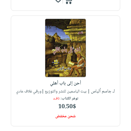
أحن إلى باب أهلي
لـ جاسم ألياس
| بيت الياسمين للنشر والتوزيع |ورقي غلاف عادي
توفر الكتاب:
نافـد
10.50$
شحن مخفض