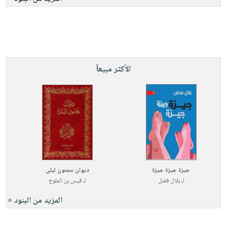
الأكثر مبيعاً
جيزة جيزة جيزة
ديوان مجنون ليلى
لـ
بلال فضل
لـ
قيس بن الملوح
المزيد من البنود »