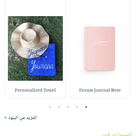
Personalized Towel
Dream Journal Note
5
4
3
2
1
المزيد من البنود »
اكسسوارات كتب