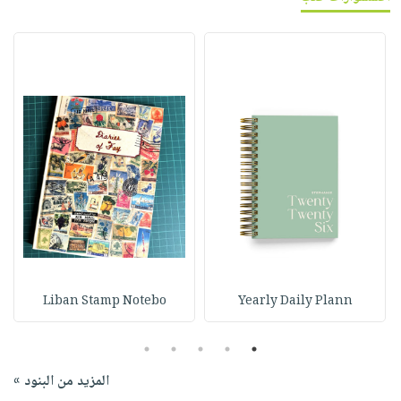
Liban Stamp Notebo
Yearly Daily Plann
5
4
3
2
1
المزيد من البنود »