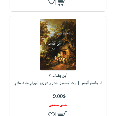
أين بغداد..؟
لـ جاسم ألياس
| بيت الياسمين للنشر والتوزيع |ورقي غلاف عادي
9.00$
شحن مخفض