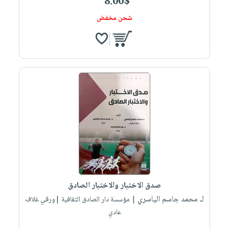
8.00$
شحن مخفض
صدق الاختبار والاختبار الصادق
لـ محمد جاسم الياسري
| مؤسسة دار الصادق الثقافية |ورقي غلاف
عادي