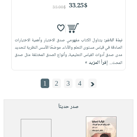
33.25$
35.00$
نبذة الناشر:
يتناول الكتاب مفهومي صدق الاختبار وأهمية الاختبارات
الصادقة في قياس مستوى التعلم والأداء، موضحًا الأسس النظرية لتحديد
مدى صدق أدوات القياس التعليمية، وأنواع الصدق المختلفة مثل صدق
إقرأ المزيد »
المحت...
1
2
3
4
صدر حديثاً