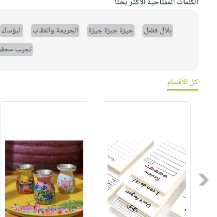
الكلمات المفتاحية الأكثر بحثاً
بلال فضل
جيزة جيزة جيزة
الجريمة والعقاب
البؤساء
نجيب محف
كل الأقسام
Previous