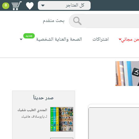
كل المتاجر
0
بحث متقدم
جديد
ن مجاني
اشتراكات
الصحة والعناية الشخصية
صدر حديثاً
الجندي الطيب شفيك
لـ
ياروسلاف هاشيك