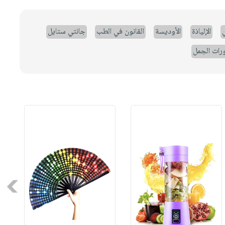
ي
الإلياذة
الأوديسة
القانون في الطب
جانتي ستايل
رات الجمل
Next