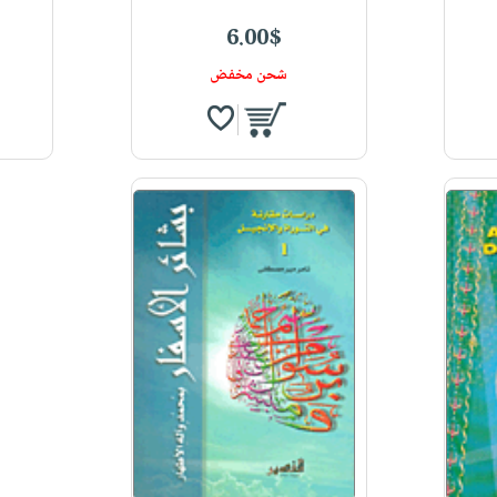
6.00$
شحن مخفض