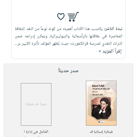
نبذة الناشر:
يكتسب هذا الكتاب أهميته من كونه نوعاً من النقد للثقافة
المعاصرة في علاقتها بالرأسمالية والنيوليبرالية، ‏ويمكن إدراجه ضمن
التراث النقدي لمدرسة فرانكفورت؛ حيث يُظهر المؤلف تأثره الكبير بر...
إقرأ المزيد »
صدر حديثاً
قيثارة إسبانيا ف
الشامل في إدارة ا