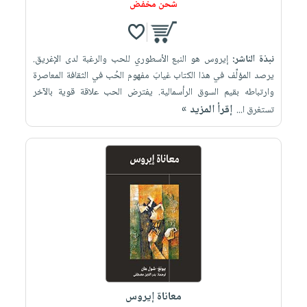
شحن مخفض
نبذة الناشر:
إيروس هو النبع الأسطوري للحب والرغبة لدى الإغريق.
يرصد المؤلِّف في هذا الكتاب غيابَ مفهوم الحُب في الثقافة المعاصرة
وارتباطه بقيم السوق الرأسمالية. يفترض الحب علاقة قوية بالآخر
إقرأ المزيد »
تستغرق ا...
معاناة إيروس