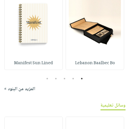
Manifest Sun Lined
Lebanon Baalbec Bo
5
4
3
2
1
المزيد من البنود »
وسائل تعليمية