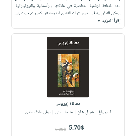
النقد للثقافة الرقمية المعاصرة في علاقتها بالرأسمالية والنيوليبرالية.
ويمكن النظر إليه في ضوء التراث النقديّ لمدرسة فرانكفورت، حيث يُ...
إقرأ المزيد »
معاناة إيروس
لـ بيونغ - شول هان
| منصة معنى |ورقي غلاف عادي
5.70$
6.00$