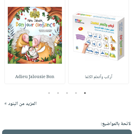
أركب وأتعلم الكلما
Adieu Jalousie Bon
5
4
3
2
1
المزيد من البنود »
لائحة بالمواضيع: