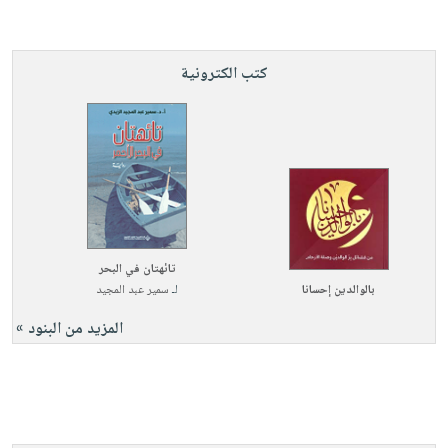
كتب الكترونية
تائهتان في البحر
بالوالدين إحسانا
لـ
سمير عبد المجيد
المزيد من البنود »