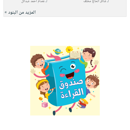
لـ
شاكر الحاج مخلف
لـ
عصام أحمد عبدالل
المزيد من البنود »