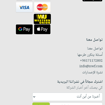
تواصل معنا
تواصل معنا
أسئلة يتكرر طرحها
+96171172802
info@nwf.com
نشرة الإصدارات
اشترك مجاناً في نشراتنا البريدية
كي يصلك آخر أخبار الشركة