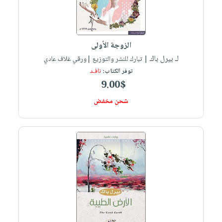
الزوجة الأولى
لـ بيرل باك
| تبارك للنشر والتوزيع |ورقي غلاف عادي
توفر الكتاب:
نافـد
9.00$
شحن مخفض