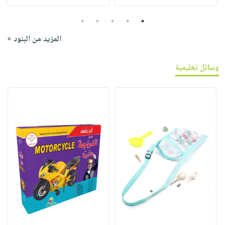
5
4
3
2
1
المزيد من البنود »
وسائل تعليمية