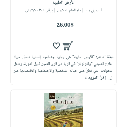
الأرض الطيبة
لـ بيرل باك
| دار العلم للملايين |ورقي غلاف كرتوني
26.00$
نبذة الناشر:
"الأرض الطيبة" هي رواية اجتماعية إنسانية تصوّر حياة
الفلاح الصيني "وانغ لونغ" في قرية من قرى الصين قبيل الثورة، وتنقل
التحولات التي تطرأ على حياته الشخصية والاجتماعية والاقتصادية عبر
إقرأ المزيد »
ال...