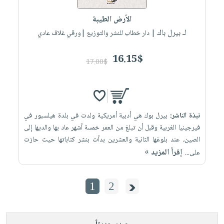
الأرض الطيبة
لـ بيرل باك
| دار خطاب للنشر والتوزيع |ورقي غلاف عادي
16.15$
17.00$
نبذة الناشر:
بيرل بوك هي أدبية أمريكية ولدت في بلدة هيلسبور في
فيرجينيا الغربية وقبل أن تبلغ من العمر خمسة أشهر عاد بها والديها إلى
الصين، عند بلوغها الثانية والعشرين بدأت بنشر كتاباتها حيث حازت
إقرأ المزيد »
على...
1
2