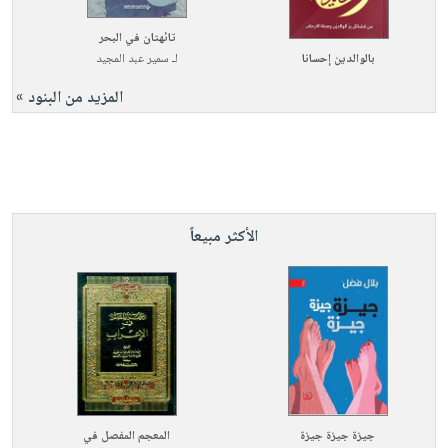
تائهتان في البحر
بالوالدين إحسانا
لـ
سمير عبد المجيد
المزيد من البنود »
الأكثر مبيعاً
جيزة جيزة جيزة
المعجم المفصل في