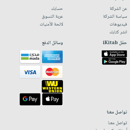
عن الشركة
حسابك
سياسة الشركة
عربة التسوق
فيديوهات
لائحة الأمنيات
انشر كتابك
حمّل iKitab
وسائل الدفع
تواصل معنا
تواصل معنا