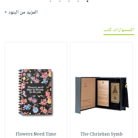
5
4
3
2
1
المزيد من البنود »
اكسسوارات كتب
Flowers Need Time
The Christian Symb