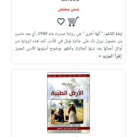
شحن مخفض
نبذة الناشر:
" آلهة أخرى " هي رواية صدرت عام 1940، أي بعد عامين
من حصول بيرل باك على جائزة نوبل في الأدب. تُعد هذه الرواية من
أوائل أعمالها بعد نيلها الجائزة، وتُظهر بوضوح أسلوبها الأدبي المميز.
إقرأ المزيد »