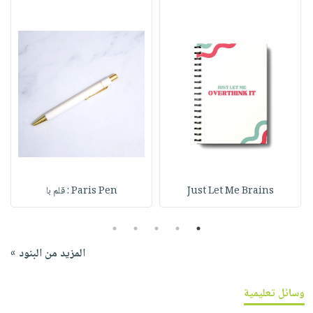
Just Let Me Brains
Paris Pen : قلم با
5
4
3
2
1
المزيد من البنود »
وسائل تعليمية