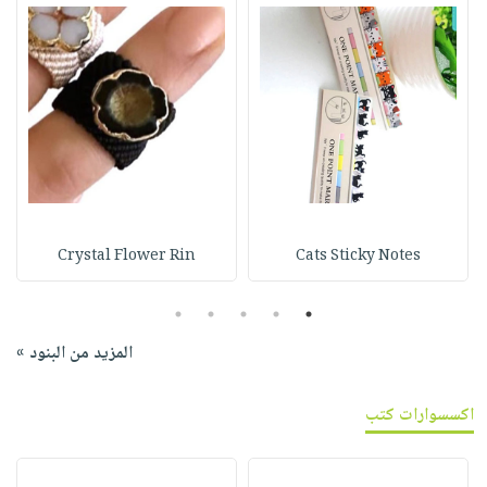
Crystal Flower Rin
Cats Sticky Notes
5
4
3
2
1
المزيد من البنود »
اكسسوارات كتب