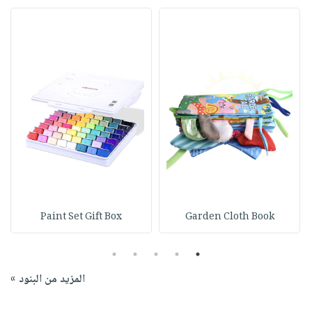
Paint Set Gift Box
Garden Cloth Book
5
4
3
2
1
المزيد من البنود »