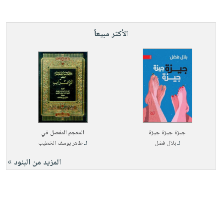
الأكثر مبيعاً
جيزة جيزة جيزة
المعجم المفصل في
لـ
بلال فضل
لـ
طاهر يوسف الخطيب
المزيد من البنود »