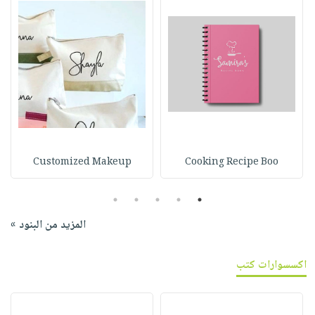
Customized Makeup
Cooking Recipe Boo
5
4
3
2
1
المزيد من البنود »
اكسسوارات كتب