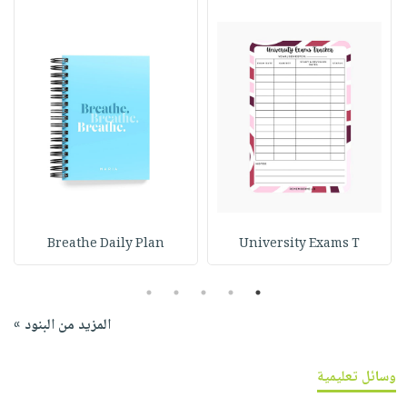
Breathe Daily Plan
University Exams T
5
4
3
2
1
المزيد من البنود »
وسائل تعليمية