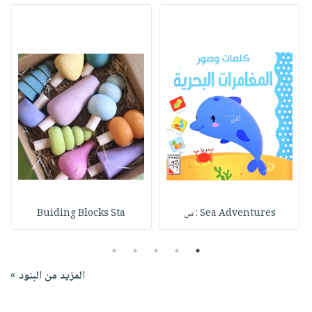
Sea Adventures : س
Buiding Blocks Sta
5
4
3
2
1
المزيد من البنود »