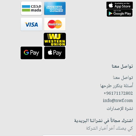
تواصل معنا
تواصل معنا
أسئلة يتكرر طرحها
+96171172802
info@nwf.com
نشرة الإصدارات
اشترك مجاناً في نشراتنا البريدية
كي يصلك آخر أخبار الشركة