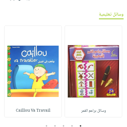
وسائل تعليمية
وسائل براعم القمر
Caillou Va Travail
5
4
3
2
1