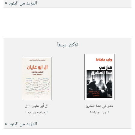
المزيد من البنود »
الأكثر مبيعاً
قدر في هذا المشرق
آل أبو عليان ؛ ال
لـ
وليد جنبلاط
لـ
إبراهيم بن عبد ا
المزيد من البنود »