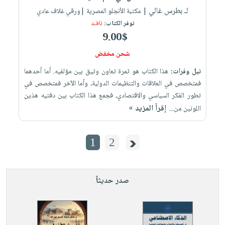
لـ بطرس غالي
| مكتبة الأنجلو المصرية |ورقي غلاف عادي
توفر الكتاب:
نافـد
9.00$
شحن مخفض
نيل وفرات:
هذا الكتاب هو ثمرة تعاون وثيق بين مؤلفيه. أما أحدهما
فمتخصص في العلاقات والتنظيمات الدولية، وأما الآخر فمتخصص في
تطور الفكر السياسي والاقتصادي، فجمع هذا الكتاب بين دفتيه هذين
إقرأ المزيد »
اللونين من...
1
2
صدر حديثاً