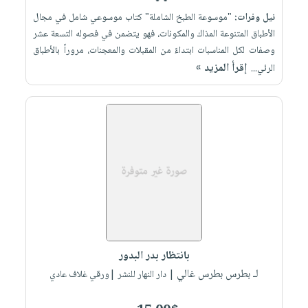
نيل وفرات:
"موسوعة الطبخ الشاملة" كتاب موسوعي شامل في مجال
الأطباق المتنوعة المذاك والمكونات، فهو يتضمن في فصوله التسعة عشر
وصفات لكل المناسبات ابتداءً من المقبلات والمعجنات، مروراً بالأطباق
إقرأ المزيد »
الرئي...
بانتظار بدر البدور
لـ بطرس بطرس غالي
| دار النهار للنشر |ورقي غلاف عادي