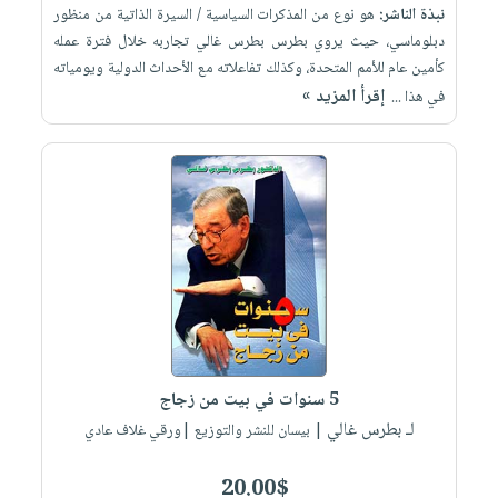
نبذة الناشر:
هو نوع من المذكرات السياسية / السيرة الذاتية من منظور
دبلوماسي، حيث يروي بطرس بطرس غالي تجاربه خلال فترة عمله
كأمين عام للأمم المتحدة، وكذلك تفاعلاته مع الأحداث الدولية ويومياته
إقرأ المزيد »
في هذا ...
5 سنوات في بيت من زجاج
لـ بطرس غالي
| بيسان للنشر والتوزيع |ورقي غلاف عادي
20.00$