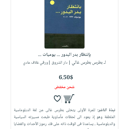
بإنتظار بدر البدور ... يوميات ...
لـ بطرس بطرس غالي
| دار الشروق |ورقي غلاف عادي
6.50$
شحن مخفض
نبذة الناشر:
للمرة الأولى يتخلى بطرس غالى عن لغة الدبلوماسية
الملطفة وهو إذ يعود الى لحظات مأساوية طبعت مسيرته السياسية
والدبلوماسية ، يساعدنا فى الوقت ذاته على فك رموز الأحداث والقضايا