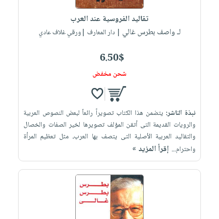
تقاليد الفروسية عند العرب
لـ واصف بطرس غالي
| دار المعارف |ورقي غلاف عادي
6.50$
شحن مخفض
نبذة الناشر:
يتضمن هذا الكتاب تصويراً رائعاً لبعض النصوص العربية
والرويات القديمة التى أتقن المؤلف تصويرها لخير الصفات والخصال
والتقاليد العربية الأصلية التى يتصف بها العرب، مثل تعظيم المرأة
إقرأ المزيد »
واحترام...