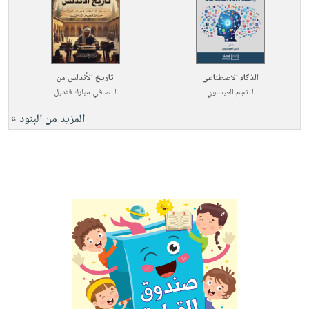
الذكاء الاصطناعي
تاريخ الأندلس من
لـ
نجم العيساوي
لـ
صافي مبارك قنديل
المزيد من البنود »