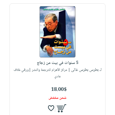
5 سنوات في بيت من زجاج
لـ بطرس بطرس غالى
| مركز الأهرام للترجمة والنشر |ورقي غلاف
عادي
18.00$
شحن مخفض