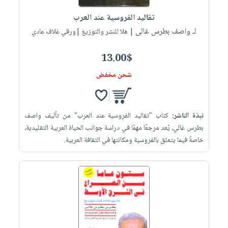
تقاليد الفروسية عند العرب
لـ واصف بطرس غالى
| هلا للنشر والتوزيع |ورقي غلاف عادي
13.00$
شحن مخفض
نبذة الناشر:
كتاب "تقاليد الفروسية عند العرب" من تأليف واصف
بطرس غالي، يُعد مرجعًا مهمًا في دراسة جوانب الحياة العربية التقليدية،
خاصةً فيما يتعلق بالفروسية ومكانتها في الثقافة العربية.