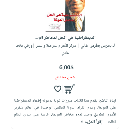
الديمقراطية هي الحل لمخاطر الع...
لـ بطرس بطرس غالي
| مركز الأهرام للترجمة والنشر |ورقي غلاف
عادي
6.00$
شحن مخفض
نبذة الناشر:
يقدم هذا الكتاب مبررات قوية لدعوته إضفاء الديمقراطية
على العولمة، وعدم انفراد الدولة العظمى الوحيدة في العالم بتقرير
الأمور، كطريق وحيد لدرء مخاطر العولمة، خاصة على بلدان العالم
إقرأ المزيد »
الثالث....