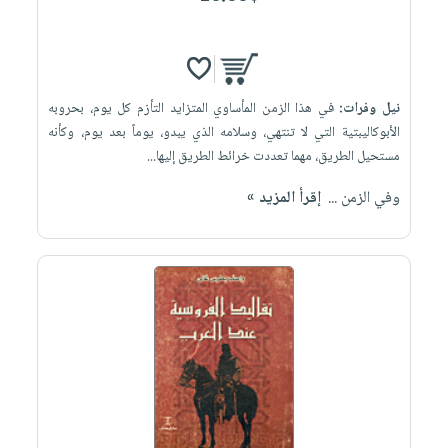
نيل وفرات:
في هذا الزمن المأساوي المتزايد التأزم كل يوم، بحروبه
الأبوكاليبتية التي لا تنتهي، وسلامه الذي يبدو، يوماً بعد يوم، وكأنه
مستحيل الطريق، مهما تعددت خرائط الطريق إليها...
وفي الزمن ...
إقرأ المزيد »