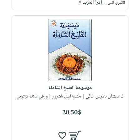
إقرأ المزيد »
الكبرى التى ...
موسوعة الطبخ الشاملة
لـ ميشال بطرس غالي
| مكتبة لبنان ناشرون |ورقي غلاف كرتوني
20.50$