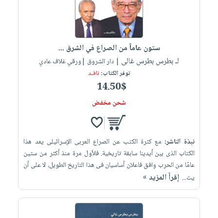
ستون عاماً من الصراع في الشرق ...
لـ بطرس بطرس غالى
| دار الشروق |ورقي غلاف عادي
توفر الكتاب:
نافـد
14.50$
شحن مخفض
نبذة الناشر:
مع كثرة الكتب عن الصراع العربى الإسرائيلى يعد هذا
الكتاب الذى بين أيدينا سابقة تاريخية. فلأول مرة منذ أكثر من ستين
عامًا من الحرب وافق فاعلان أساسيان فى هذا التاريخ الطويل، لا على أن
إقرأ المزيد »
يت...