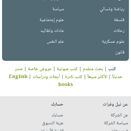
رياضة وتسالي
سياسة
فلسفة
علوم إجتماعية
رحلات
عادات وتقاليد
علوم عسكرية
علم النفس
قانون
كتب
|
بحث متقدم
|
كتب صوتية
|
عروض خاصة
|
صدر
حديثاً
|
الأكثر مبيعاً
|
كتب نادرة
|
أبحاث ودراسات
|
English
books
عن نيل وفرات
حسابك
عن الشركة
حسابك
سياسة الشركة
عربة التسوق