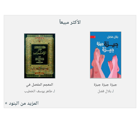
الأكثر مبيعاً
جيزة جيزة جيزة
المعجم المفصل في
لـ
بلال فضل
لـ
طاهر يوسف الخطيب
المزيد من البنود »