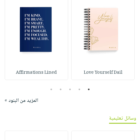
Affirmations Lined
Love Yourself Dail
5
4
3
2
1
المزيد من البنود »
وسائل تعليمية