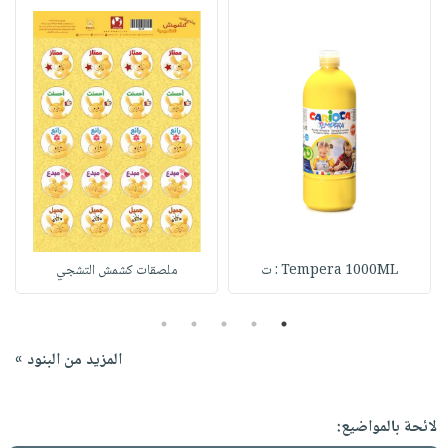
Tempera 1000ML : ت
ملصقات كشمش التشجي
5
4
3
2
1
المزيد من البنود »
لائحة بالمواضيع: