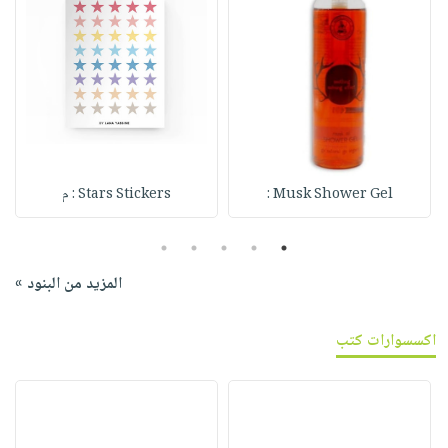
Musk Shower Gel :
Stars Stickers : م
5
4
3
2
1
المزيد من البنود »
اكسسوارات كتب