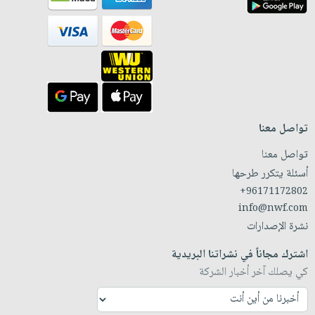
تواصل معنا
تواصل معنا
أسئلة يتكرر طرحها
+96171172802
info@nwf.com
نشرة الإصدارات
اشترك مجاناً في نشراتنا البريدية
كي يصلك آخر أخبار الشركة