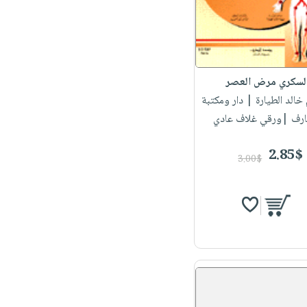
لسكري مرض العصر
 خالد الطيارة
| دار ومكتبة
ارف |ورقي غلاف عادي
2.85$
3.00$