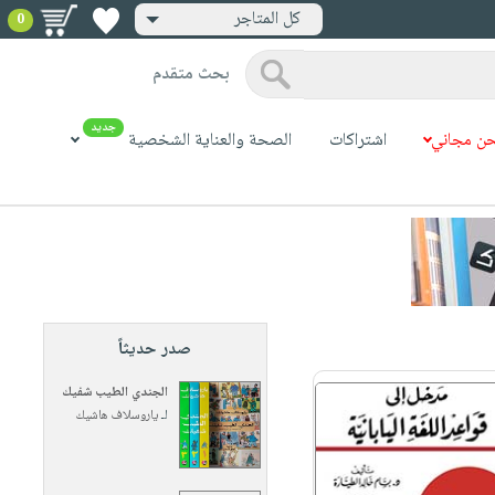
كل المتاجر
0
بحث متقدم
جديد
ن مجاني
اشتراكات
الصحة والعناية الشخصية
صدر حديثاً
الجندي الطيب شفيك
لـ
ياروسلاف هاشيك