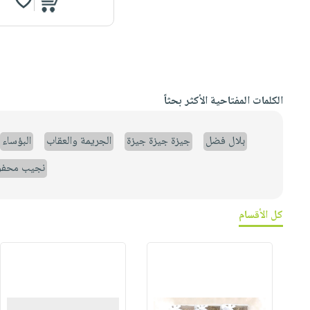
الكلمات المفتاحية الأكثر بحثاً
بلال فضل
جيزة جيزة جيزة
الجريمة والعقاب
البؤساء
نجيب محف
كل الأقسام