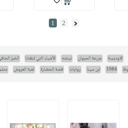
1
2
الاوديسة
مزرعة الحيوان
نيتشه
الأشياء التي تنقذنا
الخبز الحاف
وظ
1984
ابن سينا
روايات
قصة الحضارة
لعبة العروش
منشو