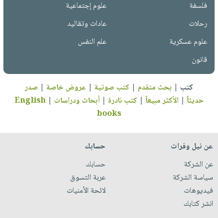
فلسفة
علوم إجتماعية
رحلات
عادات وتقاليد
علوم عسكرية
علم النفس
قانون
كتب
|
بحث متقدم
|
كتب صوتية
|
عروض خاصة
|
صدر
حديثاً
|
الأكثر مبيعاً
|
كتب نادرة
|
أبحاث ودراسات
|
English
books
عن نيل وفرات
حسابك
عن الشركة
حسابك
سياسة الشركة
عربة التسوق
فيديوهات
لائحة الأمنيات
انشر كتابك