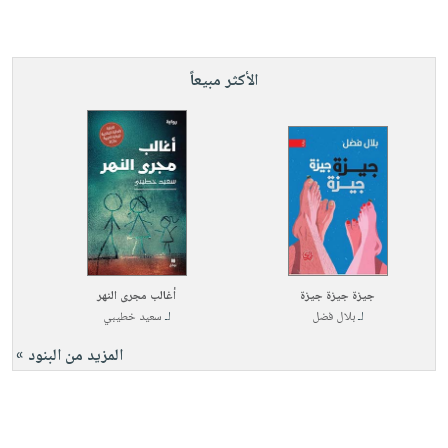
الأكثر مبيعاً
جيزة جيزة جيزة
أغالب مجرى النهر
لـ
بلال فضل
لـ
سعيد خطيبي
المزيد من البنود »