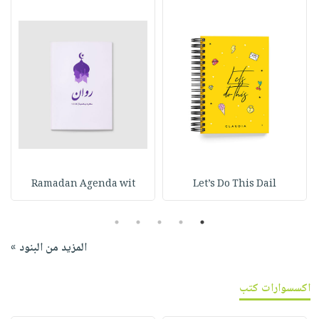
Ramadan Agenda wit
Let’s Do This Dail
5
4
3
2
1
المزيد من البنود »
اكسسوارات كتب