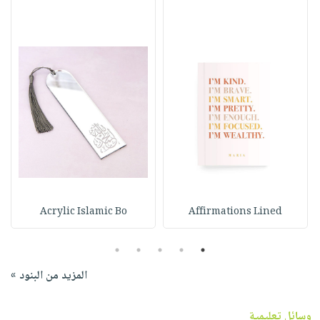
Acrylic Islamic Bo
Affirmations Lined
5
4
3
2
1
المزيد من البنود »
وسائل تعليمية