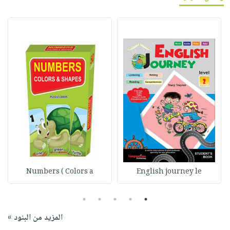
Numbers ( Colors a
English journey le
5
4
3
2
1
المزيد من البنود »