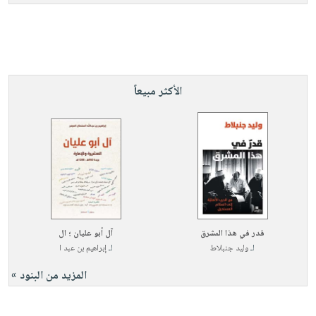
الأكثر مبيعاً
قدر في هذا المشرق
آل أبو عليان ؛ ال
لـ
وليد جنبلاط
لـ
إبراهيم بن عبد ا
المزيد من البنود »