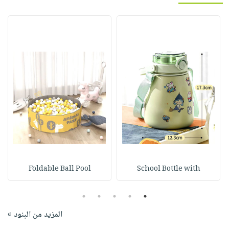
Foldable Ball Pool
School Bottle with
5
4
3
2
1
المزيد من البنود »