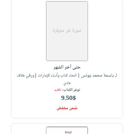
حتى آخر الشهر
لـ باسمة محمد يونس
| اتحاد كتاب وأدباء الإمارات |ورقي غلاف
عادي
توفر الكتاب:
نافـد
9.50$
شحن مخفض