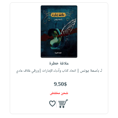
علاقة خطرة
لـ باسمة يونس
| اتحاد كتاب وأدباء الإمارات |ورقي غلاف عادي
9.50$
شحن مخفض