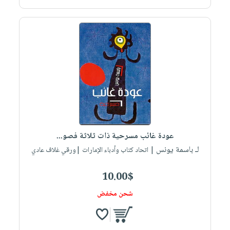
عودة غائب مسرحية ذات ثلاثة فصو...
لـ باسمة يونس
| اتحاد كتاب وأدباء الإمارات |ورقي غلاف عادي
10.00$
شحن مخفض