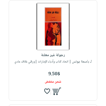
رجولة غير معلنة
لـ باسمة يونس
| اتحاد كتاب وأدباء الإمارات |ورقي غلاف عادي
9.50$
شحن مخفض