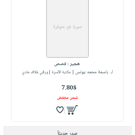
هجير : قصص
لـ باسمة محمد يونس
| مكتبة الأسرة |ورقي غلاف عادي
7.80$
شحن مخفض
صدر حديثاً