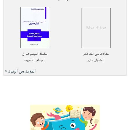
مقالات في نقد فكر
سلسلة الموسوعة ال
لـ
شعبان منير
لـ
وسام السمروط
المزيد من البنود »