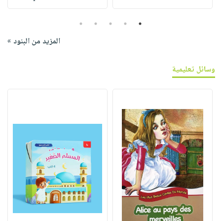
5
4
3
2
1
المزيد من البنود »
وسائل تعليمية