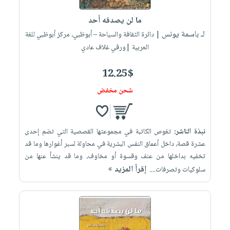
ما لن يصدقه أحد
لـ باسمة يونس
| دائرة الثقافة والسياحة – أبوظبي، مركز أبوظبي للغة
العربية |ورقي غلاف عادي
12.25$
شحن مخفض
نبذة الناشر:
تغوص الكاتبة في مجموعتها القصصية التي تضم إحدى
عشرة قصة، داخل أعماق النفس البشرية في محاولة لسبر أغوارها وما قد
تخفيه بداخلها من عنف وقسوة أو مخاوف، وما قد ينشأ عنها من
إقرأ المزيد »
سلوكيات وتصرفات....