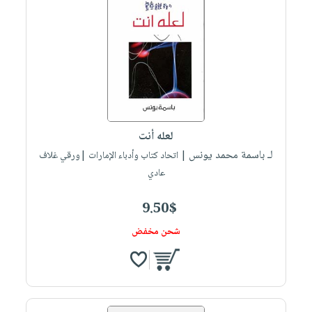
لعله أنت
لـ باسمة محمد يونس
| اتحاد كتاب وأدباء الإمارات |ورقي غلاف
عادي
9.50$
شحن مخفض