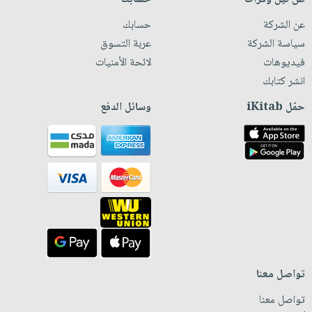
عن الشركة
حسابك
سياسة الشركة
عربة التسوق
فيديوهات
لائحة الأمنيات
انشر كتابك
حمّل iKitab
وسائل الدفع
تواصل معنا
تواصل معنا