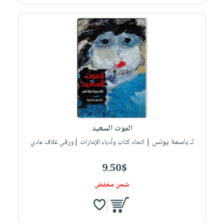
الموت السعيد
لـ باسمة يونس
| اتحاد كتاب وأدباء الإمارات |ورقي غلاف عادي
9.50$
شحن مخفض