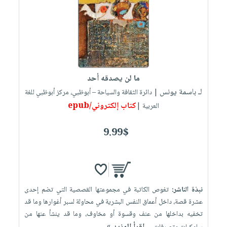
ما لن يصدقه أحد
لـ باسمة يونس
| دائرة الثقافة والسياحة – أبوظبي، مركز أبوظبي للغة
كتاب إلكتروني/epub
العربية |
9.99$
نبذة الناشر:
تغوص الكاتبة في مجموعتها القصصية التي تضم إحدى
عشرة قصة، داخل أعماق النفس البشرية في محاولة لسبر أغوارها وما قد
تخفيه بداخلها من عنف وقسوة أو مخاوف، وما قد ينشأ عنها من