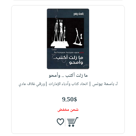
ما زلت أكتب .. وأمحو
لـ باسمة يونس
| اتحاد كتاب وأدباء الإمارات |ورقي غلاف عادي
9.50$
شحن مخفض